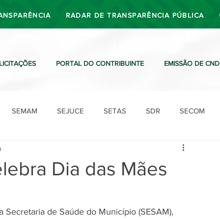
ANSPARÊNCIA
RADAR DE TRANSPARÊNCIA PÚBLICA
LICITAÇÕES
PORTAL DO CONTRIBUINTE
EMISSÃO DE CND
SEMAM
SEJUCE
SETAS
SDR
SECOM
a
SDO
SDE
SUTRAN
SEMAF
Ouvidoria
elebra Dia das Mães
 da Secretaria de Saúde do Município (SESAM), 