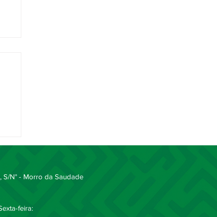
 S/N° - Morro da Saudade
exta-feira: