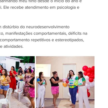
mpanhando meu filho desde o início do ano e 
. Ele recebe atendimento em psicologia e 
o, manifestações comportamentais, déficits na 
comportamento repetitivos e estereotipados, 
e atividades.