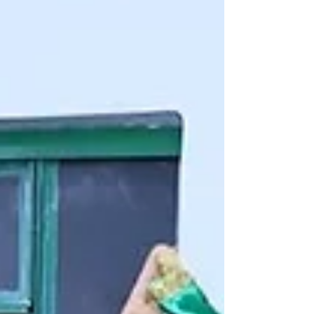
sendo 540 servidores, 12 herdeiros e sete
pensionistas