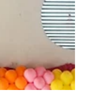
comemorativa pelos 116 anos de emancipação
política de Piripiri e representa mais um
investimento da gestão muni