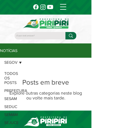
NOTÍCIAS
SEGOV
TODOS
OS
Posts em breve
POSTS
PREFEITURA
Explore outras categorias neste blog
ou volte mais tarde.
SESAM
SEDUC
SEMAM
SEJUCE