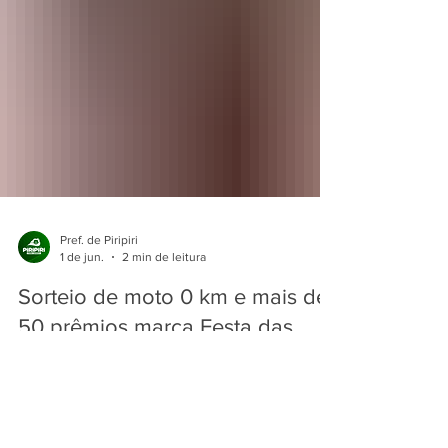
Pref. de Piripiri
1 de jun.
2 min de leitura
Sorteio de moto 0 km e mais de
50 prêmios marca Festa das
Mães promovida pela SETAS em