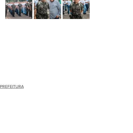
PREFEITURA
Ver tudo
Posts recentes