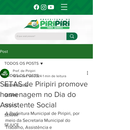
Post
TODOS OS POSTS
Pref. de Piripiri
TODOS OS POSTS
18 de out. de 2024
1 min de leitura
SETAS de Piripiri promove
PREFEITURA
homenagem no Dia do
SESAM
Assistente Social
SEDUC
A Prefeitura Municipal de Piripiri, por 
SEMAM
meio da Secretaria Municipal do 
SEJUCE
Trabalho, Assistência e 