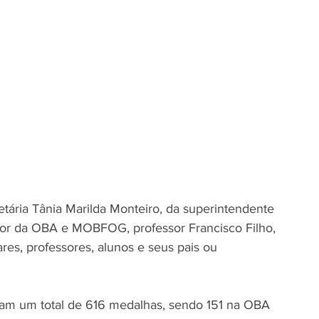
tária Tânia Marilda Monteiro, da superintendente 
or da OBA e MOBFOG, professor Francisco Filho, 
es, professores, alunos e seus pais ou 
ram um total de 616 medalhas, sendo 151 na OBA 