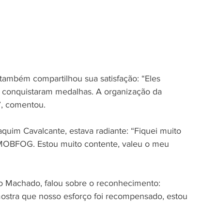
 também compartilhou sua satisfação: “Eles 
s conquistaram medalhas. A organização da 
”, comentou.
uim Cavalcante, estava radiante: “Fiquei muito 
MOBFOG. Estou muito contente, valeu o meu 
o Machado, falou sobre o reconhecimento: 
ostra que nosso esforço foi recompensado, estou 