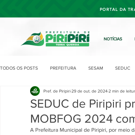
PORTAL DA TR
NOTÍCIAS
TODOS OS POSTS
PREFEITURA
SESAM
SEDUC
Pref. de Piripiri
29 de out. de 2024
2 min de leitu
SEFIN
SEAD
SEGOV
SEPLAN
SDU
SEDUC de Piripiri 
MOBFOG 2024 com
A Prefeitura Municipal de Piripiri, por meio