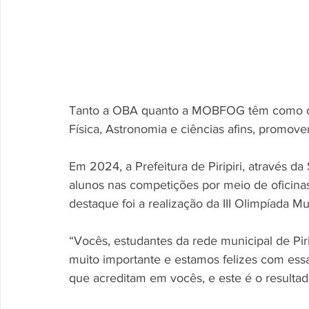
Tanto a OBA quanto a MOBFOG têm como obj
Física, Astronomia e ciências afins, promov
Em 2024, a Prefeitura de Piripiri, através d
alunos nas competições por meio de oficinas
destaque foi a realização da III Olimpíada M
“Vocês, estudantes da rede municipal de Pir
muito importante e estamos felizes com ess
que acreditam em vocês, e este é o resultado: