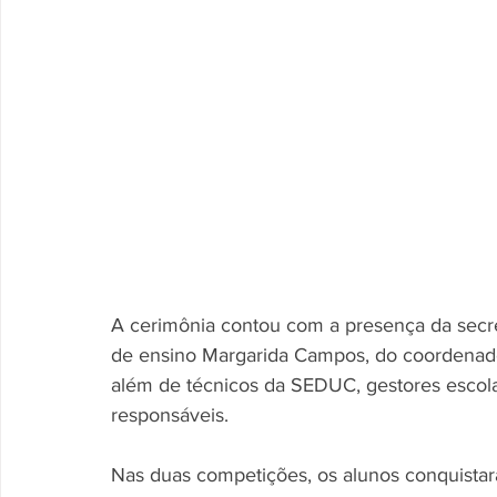
A cerimônia contou com a presença da secre
de ensino Margarida Campos, do coordenad
além de técnicos da SEDUC, gestores escolar
responsáveis.
Nas duas competições, os alunos conquista