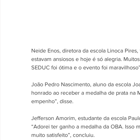
Neide Enos, diretora da escola Linoca Pires,
estavam ansiosos e hoje é só alegria. Muito
SEDUC foi ótima e o evento foi maravilhoso
João Pedro Nascimento, aluno da escola Joaq
honrado ao receber a medalha de prata na 
empenho”, disse.
Jefferson Amorim, estudante da escola Paul
“Adorei ter ganho a medalha da OBA. Isso m
muito satisfeito”, concluiu.