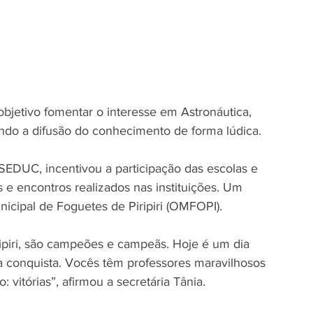
etivo fomentar o interesse em Astronáutica, 
endo a difusão do conhecimento de forma lúdica.
a SEDUC, incentivou a participação das escolas e 
 e encontros realizados nas instituições. Um 
unicipal de Foguetes de Piripiri (OMFOPI).
ipiri, são campeões e campeãs. Hoje é um dia 
a conquista. Vocês têm professores maravilhosos 
 vitórias”, afirmou a secretária Tânia.