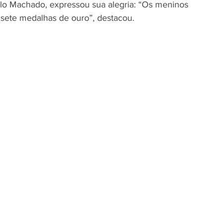
ulo Machado, expressou sua alegria: “Os meninos 
ete medalhas de ouro”, destacou.