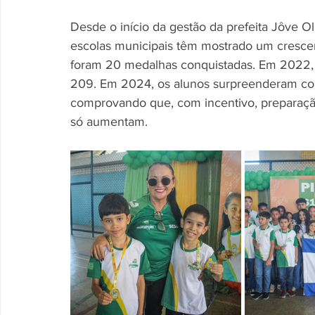
Desde o início da gestão da prefeita Jôve Ol
escolas municipais têm mostrado um cresc
foram 20 medalhas conquistadas. Em 2022, 
209. Em 2024, os alunos surpreenderam co
comprovando que, com incentivo, preparação
só aumentam.