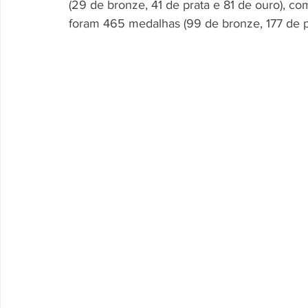
(29 de bronze, 41 de prata e 81 de ouro), c
foram 465 medalhas (99 de bronze, 177 de p