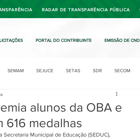
ANSPARÊNCIA
RADAR DE TRANSPARÊNCIA PÚBLICA
LICITAÇÕES
PORTAL DO CONTRIBUINTE
EMISSÃO DE CND
SEMAM
SEJUCE
SETAS
SDR
SECOM
ra
SDO
SDE
SUTRAN
SEMAF
Ouvidoria
premia alunos da OBA e
 616 medalhas
 da Secretaria Municipal de Educação (SEDUC), 