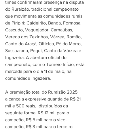
times confirmaram presença na disputa 
do Ruralzão, tradicional campeonato 
que movimenta as comunidades rurais 
de Piripiri: Caldeirão, Banda, Formosa, 
Cascudo, Vaquejador, Carnaúbas, 
Vereda dos Zezinhos, Várzea, Romão, 
Canto do Araçá, Oiticica, Pé do Morro, 
Sussuarana, Pequi, Canto da Várzea e 
Ingazeira. A abertura oficial do 
campeonato, com o Torneio Início, está 
marcada para o dia 11 de maio, na 
comunidade Ingazeira.
A premiação total do Ruralzão 2025 
alcança a expressiva quantia de R$ 21 
mil e 500 reais,  distribuídos da 
seguinte forma: R$ 12 mil para o 
campeão, R$ 5 mil para o vice-
campeão, R$ 3 mil para o terceiro 