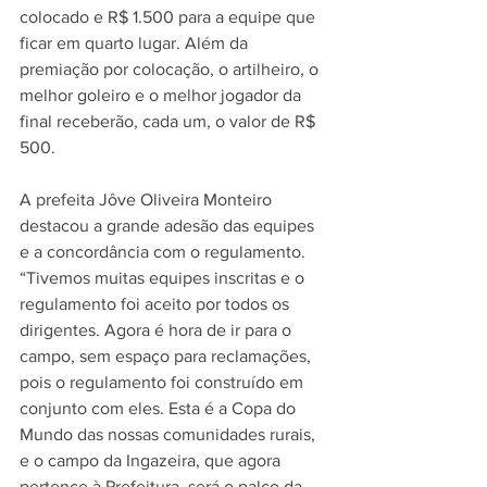
colocado e R$ 1.500 para a equipe que 
ficar em quarto lugar. Além da 
premiação por colocação, o artilheiro, o 
melhor goleiro e o melhor jogador da 
final receberão, cada um, o valor de R$ 
500.
A prefeita Jôve Oliveira Monteiro 
destacou a grande adesão das equipes 
e a concordância com o regulamento. 
“Tivemos muitas equipes inscritas e o 
regulamento foi aceito por todos os 
dirigentes. Agora é hora de ir para o 
campo, sem espaço para reclamações, 
pois o regulamento foi construído em 
conjunto com eles. Esta é a Copa do 
Mundo das nossas comunidades rurais, 
e o campo da Ingazeira, que agora 
pertence à Prefeitura, será o palco da 