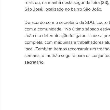
realizou, na manhã desta segunda-feira (23)
São José, localizado no bairro São João.
De acordo com o secretário da SDU, Louro Lo
com a comunidade. “No último sábado estiv
João e a determinação foi garantir nossa pr
completa, com máquinas e trabalhadores atu
local. Também iremos reconstruir um trecho
semana, o mutirão seguirá para os conjunto
secretário.