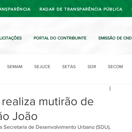
ANSPARÊNCIA
RADAR DE TRANSPARÊNCIA PÚBLICA
LICITAÇÕES
PORTAL DO CONTRIBUINTE
EMISSÃO DE CND
SEMAM
SEJUCE
SETAS
SDR
SECOM
SDO
SDE
SUTRAN
SEMAF
Ouvidoria
i realiza mutirão de
ão João
o da Secretaria de Desenvolvimento Urbano (SDU), 