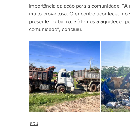
importância da ação para a comunidade. “A r
muito proveitosa. O encontro aconteceu no s
presente no bairro. Só temos a agradecer pe
comunidade”, concluiu.
SDU