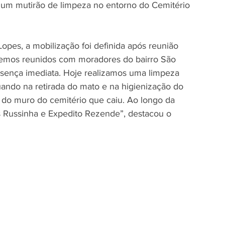
, um mutirão de limpeza no entorno do Cemitério 
pes, a mobilização foi definida após reunião 
emos reunidos com moradores do bairro São 
esença imediata. Hoje realizamos uma limpeza 
ando na retirada do mato e na higienização do 
 do muro do cemitério que caiu. Ao longo da 
s Russinha e Expedito Rezende”, destacou o 