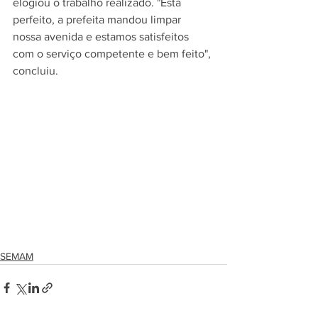
elogiou o trabalho realizado. "Está 
perfeito, a prefeita mandou limpar 
nossa avenida e estamos satisfeitos 
com o serviço competente e bem feito", 
concluiu.
SEMAM