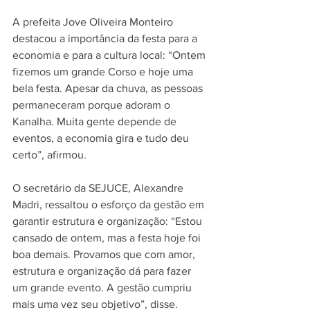
A prefeita Jove Oliveira Monteiro 
destacou a importância da festa para a 
economia e para a cultura local: “Ontem 
fizemos um grande Corso e hoje uma 
bela festa. Apesar da chuva, as pessoas 
permaneceram porque adoram o 
Kanalha. Muita gente depende de 
eventos, a economia gira e tudo deu 
certo”, afirmou.  
O secretário da SEJUCE, Alexandre 
Madri, ressaltou o esforço da gestão em 
garantir estrutura e organização: “Estou 
cansado de ontem, mas a festa hoje foi 
boa demais. Provamos que com amor, 
estrutura e organização dá para fazer 
um grande evento. A gestão cumpriu 
mais uma vez seu objetivo”, disse.  