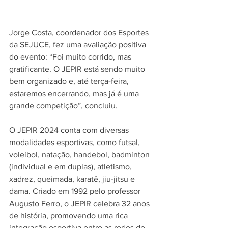
Jorge Costa, coordenador dos Esportes 
da SEJUCE, fez uma avaliação positiva 
do evento: “Foi muito corrido, mas 
gratificante. O JEPIR está sendo muito 
bem organizado e, até terça-feira, 
estaremos encerrando, mas já é uma 
grande competição”, concluiu.
O JEPIR 2024 conta com diversas 
modalidades esportivas, como futsal, 
voleibol, natação, handebol, badminton 
(individual e em duplas), atletismo, 
xadrez, queimada, karatê, jiu-jitsu e 
dama. Criado em 1992 pelo professor 
Augusto Ferro, o JEPIR celebra 32 anos 
de história, promovendo uma rica 
integração esportiva entre as redes de 