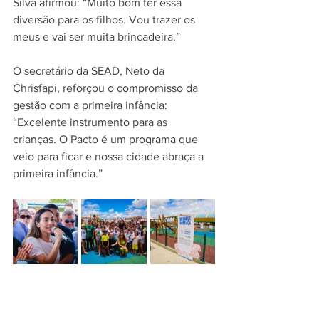
Silva afirmou: “Muito bom ter essa 
diversão para os filhos. Vou trazer os 
meus e vai ser muita brincadeira.”  
O secretário da SEAD, Neto da 
Chrisfapi, reforçou o compromisso da 
gestão com a primeira infância: 
“Excelente instrumento para as 
crianças. O Pacto é um programa que 
veio para ficar e nossa cidade abraça a 
primeira infância.”