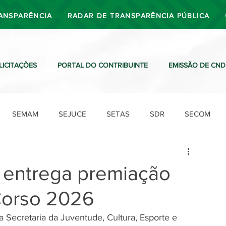
ANSPARÊNCIA
RADAR DE TRANSPARÊNCIA PÚBLICA
LICITAÇÕES
PORTAL DO CONTRIBUINTE
EMISSÃO DE CND
SEMAM
SEJUCE
SETAS
SDR
SECOM
SDO
SDE
SUTRAN
SEMAF
Ouvidoria
ri entrega premiação
Corso 2026
da Secretaria da Juventude, Cultura, Esporte e 