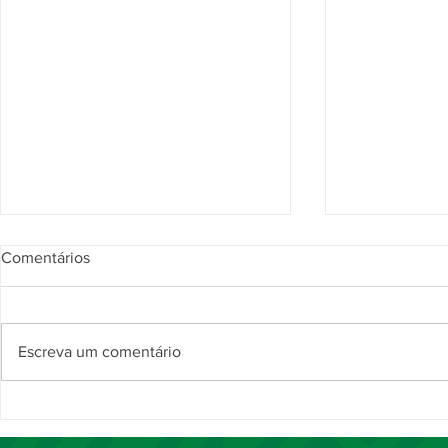
Comentários
Escreva um comentário
Ruralzão 2026 distribui R$
Pirifolia 2
82,5 mil em premiações e
grande públ