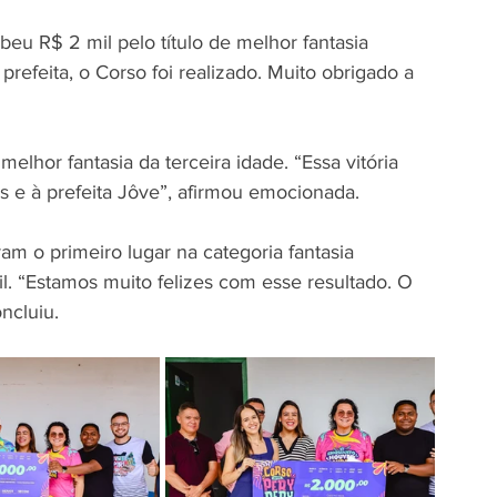
eu R$ 2 mil pelo título de melhor fantasia 
 prefeita, o Corso foi realizado. Muito obrigado a 
elhor fantasia da terceira idade. “Essa vitória 
 e à prefeita Jôve”, afirmou emocionada.
am o primeiro lugar na categoria fantasia 
. “Estamos muito felizes com esse resultado. O 
ncluiu.