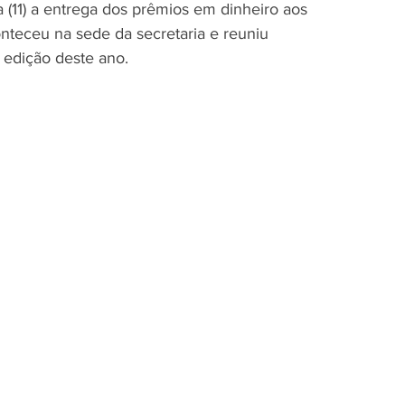
a (11) a entrega dos prêmios em dinheiro aos 
teceu na sede da secretaria e reuniu 
 edição deste ano.