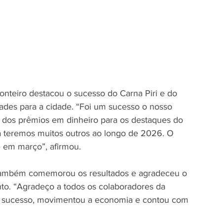
Monteiro destacou o sucesso do Carna Piri e do 
dades para a cidade. “Foi um sucesso o nosso 
a dos prêmios em dinheiro para os destaques do 
a teremos muitos outros ao longo de 2026. O 
e em março”, afirmou.
 também comemorou os resultados e agradeceu o 
o. “Agradeço a todos os colaboradores da 
um sucesso, movimentou a economia e contou com 