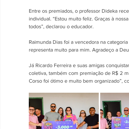
Entre os premiados, o professor Dideka receb
individual. “Estou muito feliz. Graças à nossa
todos”, declarou o educador.
Raimunda Dias foi a vencedora na categoria m
representa muito para mim. Agradeço a Deus
Já Ricardo Ferreira e suas amigas conquistar
coletiva, também com premiação de R$ 2 mil
Corso foi ótimo e muito bem organizado”, co