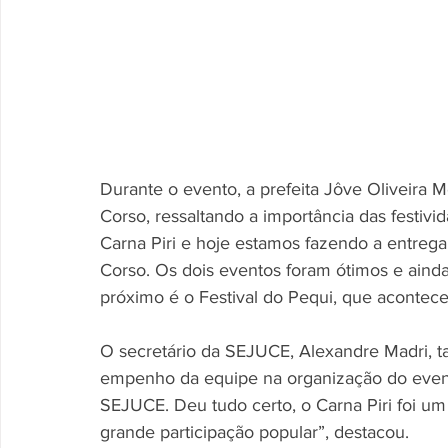
Durante o evento, a prefeita Jôve Oliveira 
Corso, ressaltando a importância das festivi
Carna Piri e hoje estamos fazendo a entreg
Corso. Os dois eventos foram ótimos e aind
próximo é o Festival do Pequi, que acontec
O secretário da SEJUCE, Alexandre Madri,
empenho da equipe na organização do event
SEJUCE. Deu tudo certo, o Carna Piri foi 
grande participação popular”, destacou.