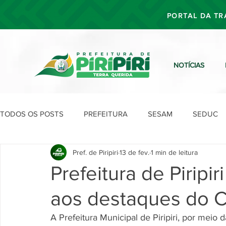
PORTAL DA TR
NOTÍCIAS
TODOS OS POSTS
PREFEITURA
SESAM
SEDUC
Pref. de Piripiri
13 de fev.
1 min de leitura
SEFIN
SEAD
SEGOV
SEPLAN
SDU
Prefeitura de Piripi
aos destaques do 
A Prefeitura Municipal de Piripiri, por meio 