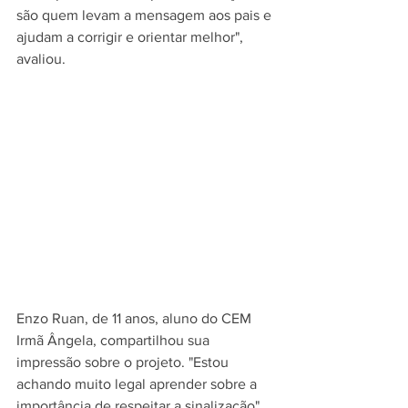
são quem levam a mensagem aos pais e 
ajudam a corrigir e orientar melhor", 
avaliou.
Enzo Ruan, de 11 anos, aluno do CEM 
Irmã Ângela, compartilhou sua 
impressão sobre o projeto. "Estou 
achando muito legal aprender sobre a 
importância de respeitar a sinalização", 