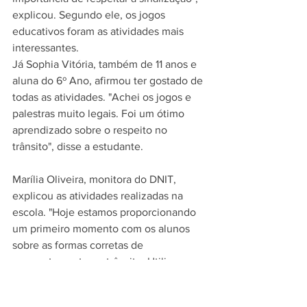
explicou. Segundo ele, os jogos 
educativos foram as atividades mais 
interessantes.
Já Sophia Vitória, também de 11 anos e 
aluna do 6º Ano, afirmou ter gostado de 
todas as atividades. "Achei os jogos e 
palestras muito legais. Foi um ótimo 
aprendizado sobre o respeito no 
trânsito", disse a estudante.
Marília Oliveira, monitora do DNIT, 
explicou as atividades realizadas na 
escola. "Hoje estamos proporcionando 
um primeiro momento com os alunos 
sobre as formas corretas de 
comportamento no trânsito. Utilizamos 
palestras e jogos que auxiliam nesse 
aprendizado", explicou. De acordo com 