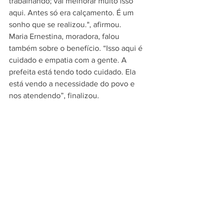
trabalhando; vai melhorar muito isso 
aqui. Antes só era calçamento. É um 
sonho que se realizou.", afirmou. 
Maria Ernestina, moradora, falou 
também sobre o benefício. “Isso aqui é 
cuidado e empatia com a gente. A 
prefeita está tendo todo cuidado. Ela 
está vendo a necessidade do povo e 
nos atendendo”, finalizou.
SDU