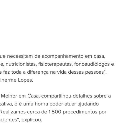
que necessitam de acompanhamento em casa, 
 nutricionistas, fisioterapeutas, fonoaudiólogos e 
 faz toda a diferença na vida dessas pessoas", 
ilherme Lopes.
Melhor em Casa, compartilhou detalhes sobre a 
cativa, e é uma honra poder atuar ajudando 
 Realizamos cerca de 1.500 procedimentos por 
ientes", explicou.