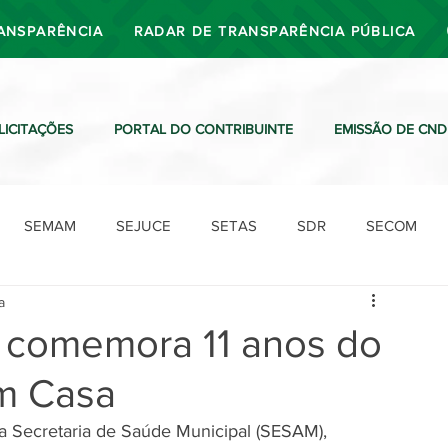
ANSPARÊNCIA
RADAR DE TRANSPARÊNCIA PÚBLICA
LICITAÇÕES
PORTAL DO CONTRIBUINTE
EMISSÃO DE CND
SEMAM
SEJUCE
SETAS
SDR
SECOM
a
SDO
SDE
SUTRAN
SEMAF
Ouvidoria
ri comemora 11 anos do
m Casa
 da Secretaria de Saúde Municipal (SESAM), 