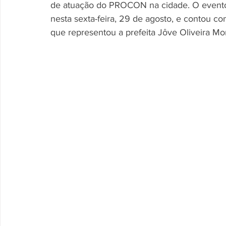
de atuação do PROCON na cidade. O evento,
nesta sexta-feira, 29 de agosto, e contou com
que representou a prefeita Jôve Oliveira Mon