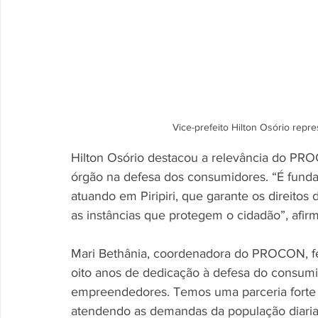
Vice-prefeito Hilton Osório repre
Hilton Osório destacou a relevância do PRO
órgão na defesa dos consumidores. “É fu
atuando em Piripiri, que garante os direitos 
as instâncias que protegem o cidadão”, afir
Mari Bethânia, coordenadora do PROCON, fez
oito anos de dedicação à defesa do consum
empreendedores. Temos uma parceria forte c
atendendo as demandas da população diaria