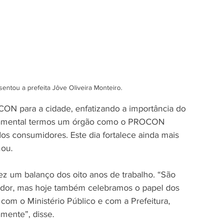
sentou a prefeita Jôve Oliveira Monteiro.
CON para a cidade, enfatizando a importância do 
ndamental termos um órgão como o PROCON 
dos consumidores. Este dia fortalece ainda mais 
mou.
 um balanço dos oito anos de trabalho. “São 
idor, mas hoje também celebramos o papel dos 
om o Ministério Público e com a Prefeitura, 
mente”, disse.