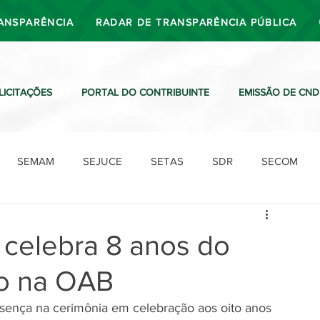
ANSPARÊNCIA
RADAR DE TRANSPARÊNCIA PÚBLICA
LICITAÇÕES
PORTAL DO CONTRIBUINTE
EMISSÃO DE CND
SEMAM
SEJUCE
SETAS
SDR
SECOM
SDO
SDE
SUTRAN
SEMAF
Ouvidoria
ri celebra 8 anos do
o na OAB
resença na cerimônia em celebração aos oito anos 