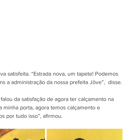
a satisfeita. “Estrada nova, um tapete! Podemos 
 a administração da nossa prefeita Jôve”,  disse.
lou da satisfação de agora ter calçamento na 
na minha porta, agora temos calçamento e 
 por tudo isso”, afirmou.