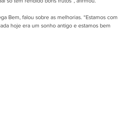
al só tem rendido bons frutos”, afirmou.
ga Bem, falou sobre as melhorias. “Estamos com 
ada hoje era um sonho antigo e estamos bem 