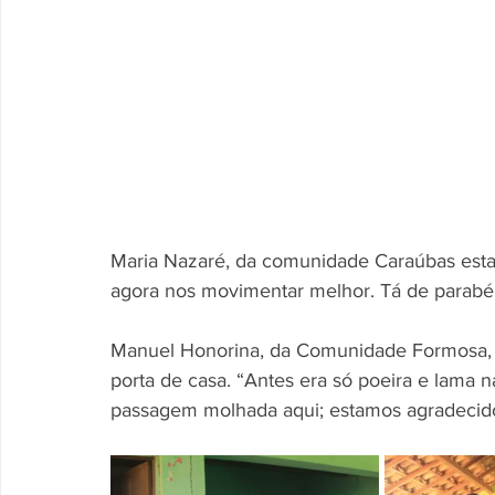
Maria Nazaré, da comunidade Caraúbas estav
agora nos movimentar melhor. Tá de parabéns
Manuel Honorina, da Comunidade Formosa, fa
porta de casa. “Antes era só poeira e lama 
passagem molhada aqui; estamos agradecidos