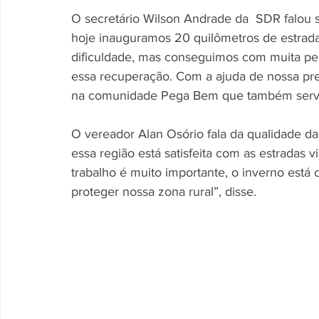
O secretário Wilson Andrade da  SDR falou s
hoje inauguramos 20 quilômetros de estrada
dificuldade, mas conseguimos com muita p
essa recuperação. Com a ajuda de nossa pr
na comunidade Pega Bem que também servirá
O vereador Alan Osório fala da qualidade da
essa região está satisfeita com as estradas vi
trabalho é muito importante, o inverno está
proteger nossa zona rural”, disse.