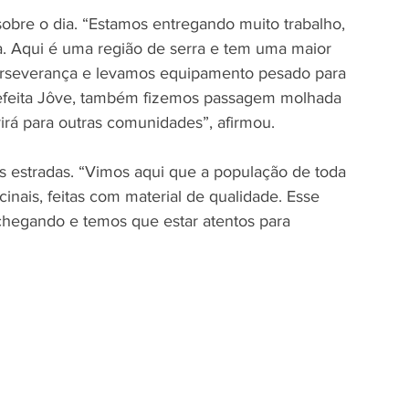
obre o dia. “Estamos entregando muito trabalho, 
. Aqui é uma região de serra e tem uma maior 
erseverança e levamos equipamento pesado para 
efeita Jôve, também fizemos passagem molhada 
 para outras comunidades”, afirmou.     
s estradas. “Vimos aqui que a população de toda 
cinais, feitas com material de qualidade. Esse 
 chegando e temos que estar atentos para 