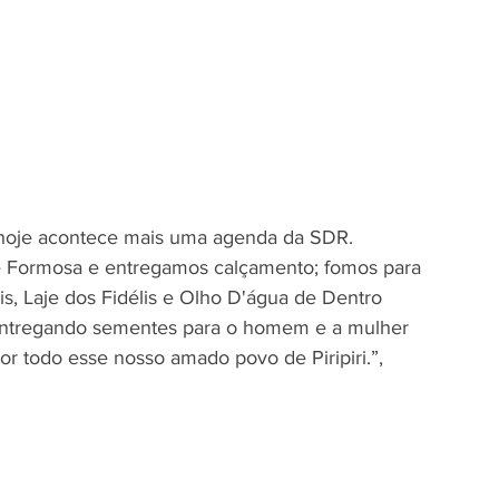
hoje acontece mais uma agenda da SDR. 
 Formosa e entregamos calçamento; fomos para 
, Laje dos Fidélis e Olho D'água de Dentro 
entregando sementes para o homem e a mulher 
r todo esse nosso amado povo de Piripiri.”, 