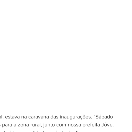
l, estava na caravana das inaugurações. “Sábado 
 para a zona rural, junto com nossa prefeita Jôve. 