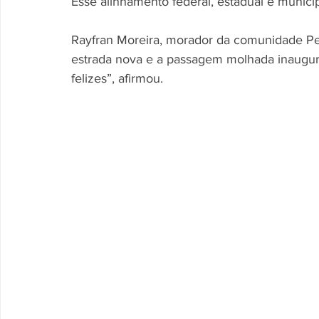
Esse alinhamento federal, estadual e municip
Rayfran Moreira, morador da comunidade Pe
estrada nova e a passagem molhada inaugur
felizes”, afirmou.