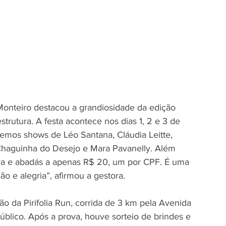
 Monteiro destacou a grandiosidade da edição 
rutura. A festa acontece nos dias 1, 2 e 3 de 
emos shows de Léo Santana, Cláudia Leitte, 
 Chaguinha do Desejo e Mara Pavanelly. Além 
va e abadás a apenas R$ 20, um por CPF. É uma 
o e alegria”, afirmou a gestora.
 da Pirifolia Run, corrida de 3 km pela Avenida 
lico. Após a prova, houve sorteio de brindes e 