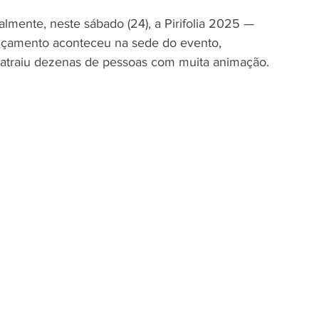
ialmente, neste sábado (24), a Pirifolia 2025 — 
ançamento aconteceu na sede do evento, 
 atraiu dezenas de pessoas com muita animação.