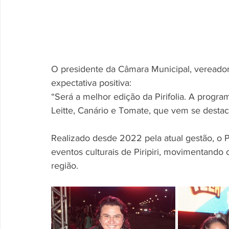
O presidente da Câmara Municipal, vereador
expectativa positiva:
“Será a melhor edição da Pirifolia. A progr
Leitte, Canário e Tomate, que vem se desta
Realizado desde 2022 pela atual gestão, o 
eventos culturais de Piripiri, movimentando o
região.