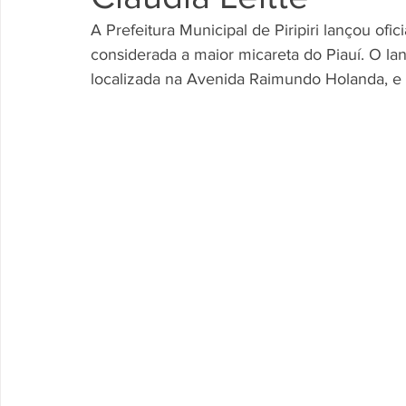
A Prefeitura Municipal de Piripiri lançou ofic
considerada a maior micareta do Piauí. O l
localizada na Avenida Raimundo Holanda, e