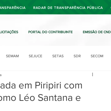
ANSPARÊNCIA
RADAR DE TRANSPARÊNCIA PÚBLICA
LICITAÇÕES
PORTAL DO CONTRIBUINTE
EMISSÃO DE CND
SEMAM
SEJUCE
SETAS
SDR
SECOM
ra
SDO
SDE
SUTRAN
SEMAF
Ouvidoria
çada em Piripiri com
omo Léo Santana e