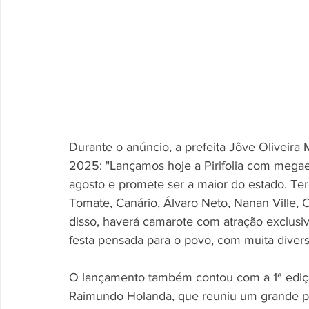
Durante o anúncio, a prefeita Jôve Oliveira
2025: "Lançamos hoje a Pirifolia com megaest
agosto e promete ser a maior do estado. Ter
Tomate, Canário, Álvaro Neto, Nanan Ville,
disso, haverá camarote com atração exclusi
festa pensada para o povo, com muita diversã
O lançamento também contou com a 1ª edição
Raimundo Holanda, que reuniu um grande púb