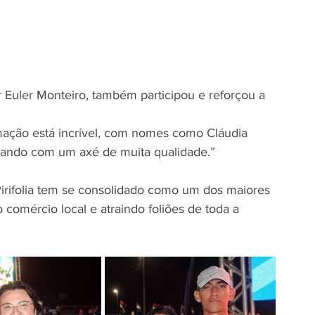
 Euler Monteiro, também participou e reforçou a 
amação está incrível, com nomes como Cláudia 
cando com um axé de muita qualidade.”
Pirifolia tem se consolidado como um dos maiores 
 comércio local e atraindo foliões de toda a 