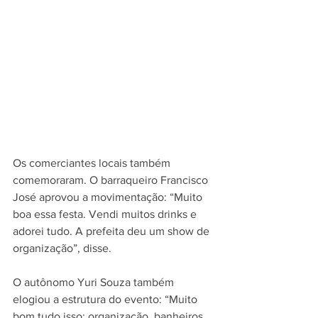
Os comerciantes locais também 
comemoraram. O barraqueiro Francisco 
José aprovou a movimentação: “Muito 
boa essa festa. Vendi muitos drinks e 
adorei tudo. A prefeita deu um show de 
organização”, disse.
O autônomo Yuri Souza também 
elogiou a estrutura do evento: “Muito 
bom tudo isso: organização, banheiros, 