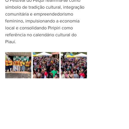
O Festival do Pequi reafirma-se como 
símbolo de tradição cultural, integração 
comunitária e empreendedorismo 
feminino, impulsionando a economia 
local e consolidando Piripiri como 
referência no calendário cultural do 
Piauí.