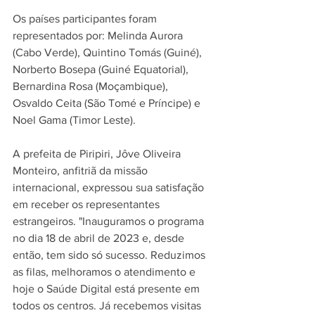
Os países participantes foram 
representados por: Melinda Aurora 
(Cabo Verde), Quintino Tomás (Guiné), 
Norberto Bosepa (Guiné Equatorial), 
Bernardina Rosa (Moçambique), 
Osvaldo Ceita (São Tomé e Príncipe) e 
Noel Gama (Timor Leste).
A prefeita de Piripiri, Jôve Oliveira 
Monteiro, anfitriã da missão 
internacional, expressou sua satisfação 
em receber os representantes 
estrangeiros. "Inauguramos o programa 
no dia 18 de abril de 2023 e, desde 
então, tem sido só sucesso. Reduzimos 
as filas, melhoramos o atendimento e 
hoje o Saúde Digital está presente em 
todos os centros. Já recebemos visitas 