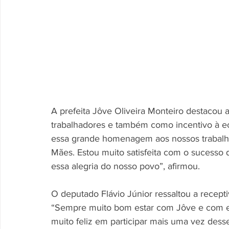
A prefeita Jôve Oliveira Monteiro destacou
trabalhadores e também como incentivo à eco
essa grande homenagem aos nossos trabalh
Mães. Estou muito satisfeita com o sucesso
essa alegria do nosso povo”, afirmou.
O deputado Flávio Júnior ressaltou a recepti
“Sempre muito bom estar com Jôve e com ess
muito feliz em participar mais uma vez dess