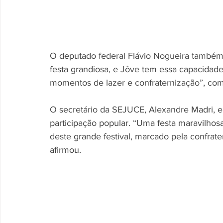
O deputado federal Flávio Nogueira também
festa grandiosa, e Jôve tem essa capacidade
momentos de lazer e confraternização”, co
O secretário da SEJUCE, Alexandre Madri, en
participação popular. “Uma festa maravilho
deste grande festival, marcado pela confrat
afirmou.