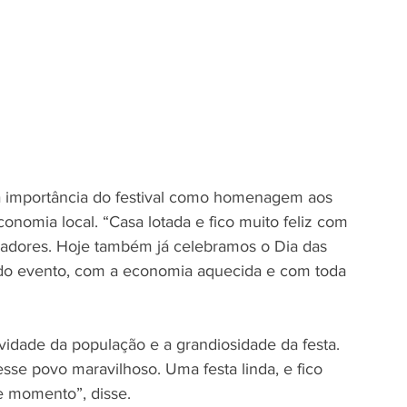
 a importância do festival como homenagem aos 
nomia local. “Casa lotada e fico muito feliz com 
adores. Hoje também já celebramos o Dia das 
 do evento, com a economia aquecida e com toda 
vidade da população e a grandiosidade da festa. 
e povo maravilhoso. Uma festa linda, e fico 
e momento”, disse.