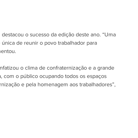
 destacou o sucesso da edição deste ano. “Uma 
 única de reunir o povo trabalhador para 
mentou.
fatizou o clima de confraternização e a grande 
sa, com o público ocupando todos os espaços 
ernização e pela homenagem aos trabalhadores”, 