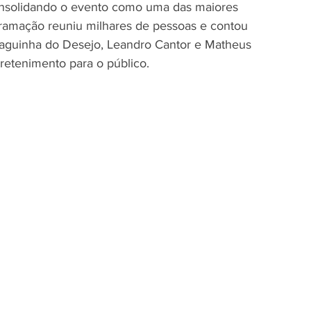
consolidando o evento como uma das maiores 
ramação reuniu milhares de pessoas e contou 
haguinha do Desejo, Leandro Cantor e Matheus 
tretenimento para o público.