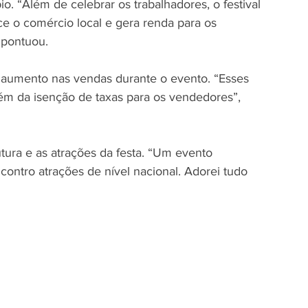
. “Além de celebrar os trabalhadores, o festival 
ece o comércio local e gera renda para os 
 pontuou.
 aumento nas vendas durante o evento. “Esses 
ém da isenção de taxas para os vendedores”, 
ura e as atrações da festa. “Um evento 
contro atrações de nível nacional. Adorei tudo 