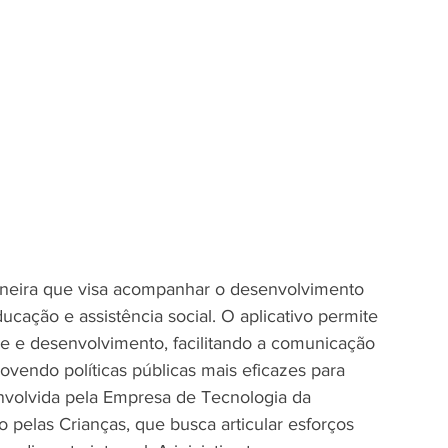
pioneira que visa acompanhar o desenvolvimento 
ducação e assistência social. O aplicativo permite 
e e desenvolvimento, facilitando a comunicação 
vendo políticas públicas mais eficazes para 
envolvida pela Empresa de Tecnologia da 
o pelas Crianças, que busca articular esforços 