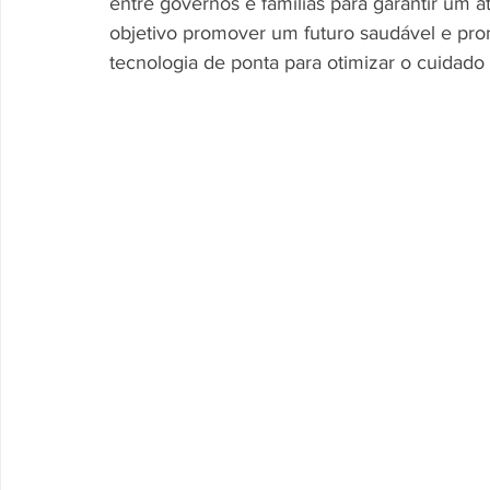
entre governos e famílias para garantir um a
objetivo promover um futuro saudável e promi
tecnologia de ponta para otimizar o cuidado i