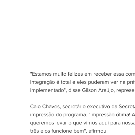
"Estamos muito felizes em receber essa comit
integração é total e eles puderam ver na p
implementado", disse Gilson Araújo, represe
Caio Chaves, secretário executivo da Secreta
impressão do programa. "Impressão ótima! Ac
queremos levar o que vimos aqui para nossa
três elos funcione bem", afirmou.