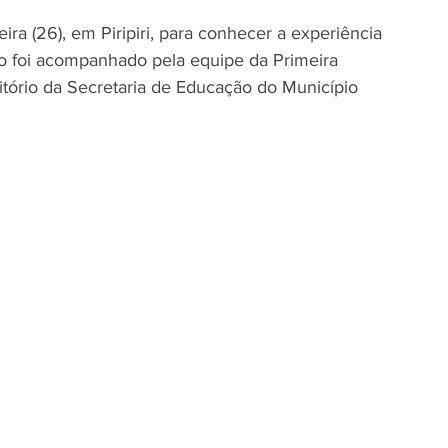
eira (26), em Piripiri, para conhecer a experiência 
upo foi acompanhado pela equipe da Primeira 
itório da Secretaria de Educação do Município 