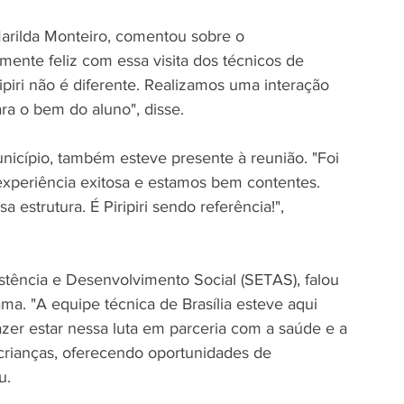
Marilda Monteiro, comentou sobre o 
ente feliz com essa visita dos técnicos de 
ipiri não é diferente. Realizamos uma interação 
ra o bem do aluno", disse.
nicípio, também esteve presente à reunião. "Foi 
xperiência exitosa e estamos bem contentes. 
strutura. É Piripiri sendo referência!", 
istência e Desenvolvimento Social (SETAS), falou 
ma. "A equipe técnica de Brasília esteve aqui 
zer estar nessa luta em parceria com a saúde e a 
crianças, oferecendo oportunidades de 
u.