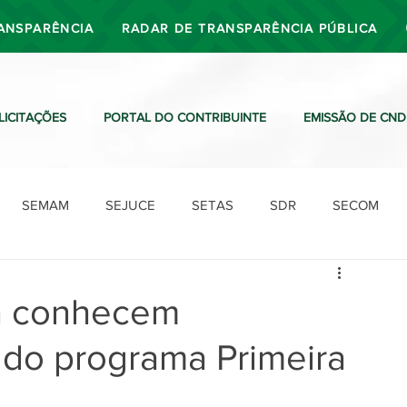
ANSPARÊNCIA
RADAR DE TRANSPARÊNCIA PÚBLICA
LICITAÇÕES
PORTAL DO CONTRIBUINTE
EMISSÃO DE CND
SEMAM
SEJUCE
SETAS
SDR
SECOM
SDO
SDE
SUTRAN
SEMAF
Ouvidoria
ia conhecem
 do programa Primeira