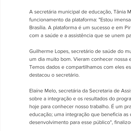
A secretária municipal de educação, Tânia 
funcionamento da plataforma: "Estou imensam
Brasília. A plataforma é um sucesso e em Pir
com a saúde e a assistência que se unem pa
Guilherme Lopes, secretário de saúde do mu
um dia muito bom. Vieram conhecer nossa e
Temos dados e compartilhamos com eles essa e
destacou o secretário.
Elaíne Melo, secretária da Secretaria de Ass
sobre a integração e os resultados do progra
hoje para conhecer nosso trabalho. É um pra
educação; uma integração que beneficia as 
desenvolvimento para esse público", finalizo