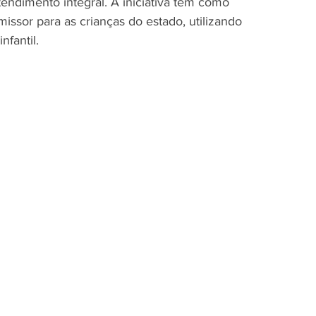
tendimento integral. A iniciativa tem como 
ssor para as crianças do estado, utilizando 
nfantil.