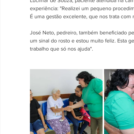
Lucimar de Souza, paciente atendida na ca
experiência: "Realizei um pequeno procedim
É uma gestão excelente, que nos trata com re
José Neto, pedreiro, também beneficiado pel
um sinal do rosto e estou muito feliz. Esta g
trabalho que só nos ajuda".