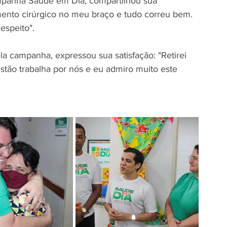
mpanha Saúde em Dia, compartilhou sua 
ento cirúrgico no meu braço e tudo correu bem. 
speito".  
a campanha, expressou sua satisfação: "Retirei 
estão trabalha por nós e eu admiro muito este 