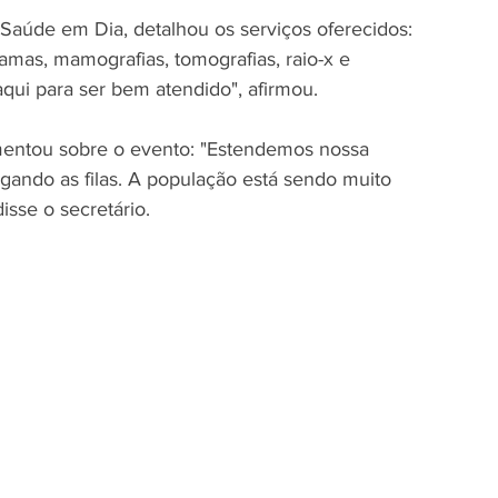
ramas, mamografias, tomografias, raio-x e 
aqui para ser bem atendido", afirmou. 
entou sobre o evento: "Estendemos nossa 
ando as filas. A população está sendo muito 
sse o secretário. 