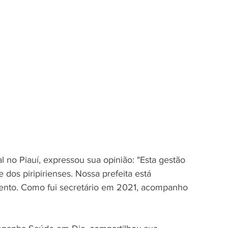
 no Piauí, expressou sua opinião: "Esta gestão 
os piripirienses. Nossa prefeita está 
nto. Como fui secretário em 2021, acompanho 