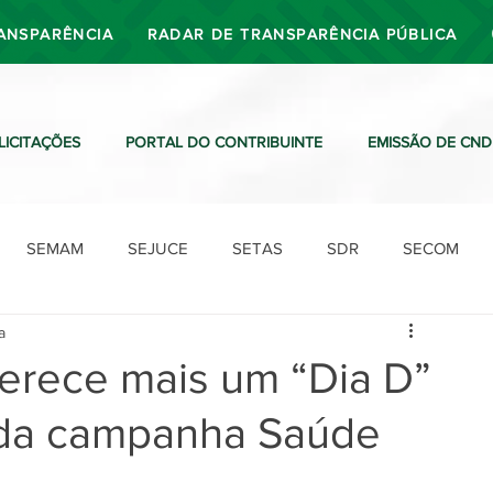
ANSPARÊNCIA
RADAR DE TRANSPARÊNCIA PÚBLICA
LICITAÇÕES
PORTAL DO CONTRIBUINTE
EMISSÃO DE CND
SEMAM
SEJUCE
SETAS
SDR
SECOM
a
SDO
SDE
SUTRAN
SEMAF
Ouvidoria
ferece mais um “Dia D”
da campanha Saúde