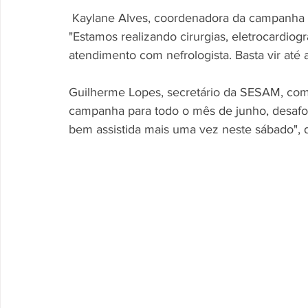
 Kaylane Alves, coordenadora da campanha Saúde em Dia, detalhou os serviços oferecidos: 
"Estamos realizando cirurgias, eletrocardiog
atendimento com nefrologista. Basta vir até 
Guilherme Lopes, secretário da SESAM, com
campanha para todo o mês de junho, desafog
bem assistida mais uma vez neste sábado", di