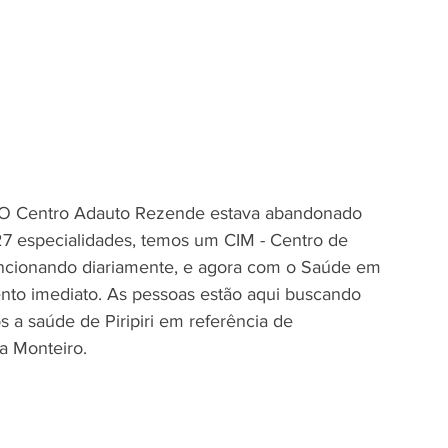
 O Centro Adauto Rezende estava abandonado 
27 especialidades, temos um CIM - Centro de 
uncionando diariamente, e agora com o Saúde em 
nto imediato. As pessoas estão aqui buscando 
a saúde de Piripiri em referência de 
a Monteiro. 