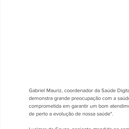
Gabriel Mauriz, coordenador da Saúde Digital
demonstra grande preocupação com a saúde d
comprometida em garantir um bom atendime
de perto a evolução de nossa saúde".  