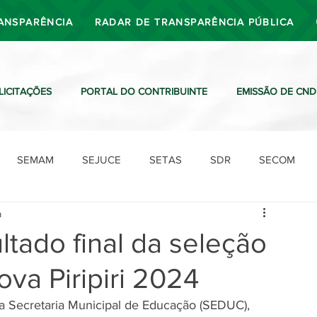
ANSPARÊNCIA
RADAR DE TRANSPARÊNCIA PÚBLICA
LICITAÇÕES
PORTAL DO CONTRIBUINTE
EMISSÃO DE CND
SEMAM
SEJUCE
SETAS
SDR
SECOM
a
SDO
SDE
SUTRAN
SEMAF
Ouvidoria
tado final da seleção
ova Piripiri 2024
 da Secretaria Municipal de Educação (SEDUC), 