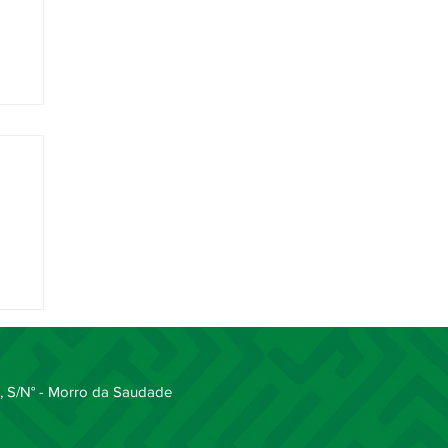
e
 S/N° - Morro da Saudade