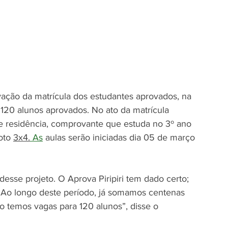
ivação da matrícula dos estudantes aprovados, na 
m 120 alunos aprovados. No ato da matrícula 
 residência, comprovante que estuda no 3º ano 
oto 
3x4.
 As
 aulas serão iniciadas dia 05 de março 
desse projeto. O Aprova Piripiri tem dado certo; 
 Ao longo deste período, já somamos centenas 
o temos vagas para 120 alunos”, disse o 