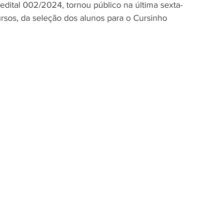
dital 002/2024, tornou público na última sexta-
cursos, da seleção dos alunos para o Cursinho 