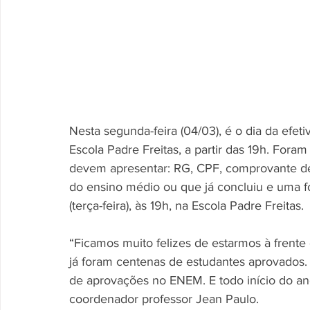
Nesta segunda-feira (04/03), é o dia da efet
Escola Padre Freitas, a partir das 19h. Fora
devem apresentar: RG, CPF, comprovante de
do ensino médio ou que já concluiu e uma f
(terça-feira), às 19h, na Escola Padre Freitas.
“Ficamos muito felizes de estarmos à frente 
já foram centenas de estudantes aprovados.
de aprovações no ENEM. E todo início do an
coordenador professor Jean Paulo.