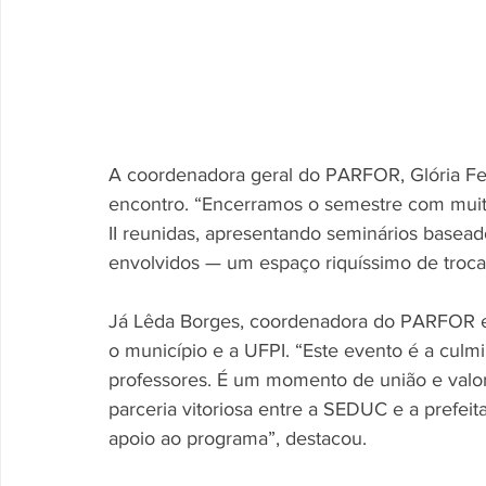
A coordenadora geral do PARFOR, Glória Ferr
encontro. “Encerramos o semestre com muita 
II reunidas, apresentando seminários basea
envolvidos — um espaço riquíssimo de troca
Já Lêda Borges, coordenadora do PARFOR em 
o município e a UFPI. “Este evento é a cul
professores. É um momento de união e valori
parceria vitoriosa entre a SEDUC e a prefeit
apoio ao programa”, destacou.