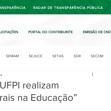
ANSPARÊNCIA
RADAR DE TRANSPARÊNCIA PÚBLICA
LICITAÇÕES
PORTAL DO CONTRIBUINTE
EMISSÃO DE CND
SEMAM
SEJUCE
SETAS
SDR
SECOM
ra
SDO
SDE
SUTRAN
SEMAF
Ouvidoria
 UFPI realizam
urais na Educação”