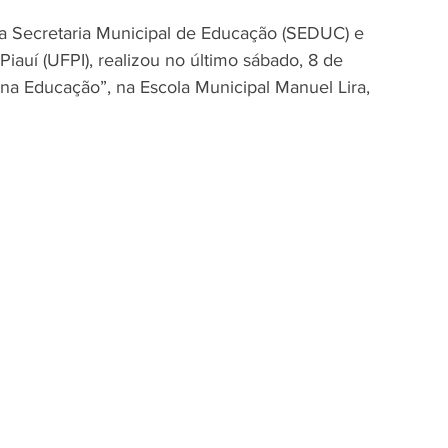
 da Secretaria Municipal de Educação (SEDUC) e 
auí (UFPI), realizou no último sábado, 8 de 
 na Educação”, na Escola Municipal Manuel Lira, 