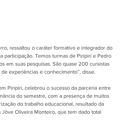
o, ressaltou o caráter formativo e integrador do 
participação. Temos turmas de Piripiri e Pedro 
dos em suas pesquisas. São quase 200 cursistas 
 de experiências e conhecimento”, disse.
Piripiri, celebrou o sucesso da parceria entre 
minância do semestre, com a presença de muitos 
zação do trabalho educacional, resultado da 
a Jôve Oliveira Monteiro, que tem dado total 