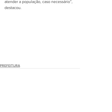
atender a população, caso necessário”, 
destacou.
PREFEITURA
Ver tudo
Posts recentes