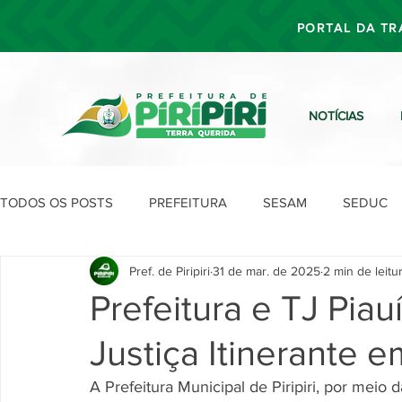
PORTAL DA TR
NOTÍCIAS
TODOS OS POSTS
PREFEITURA
SESAM
SEDUC
Pref. de Piripiri
31 de mar. de 2025
2 min de leitu
SEFIN
SEAD
SEGOV
SEPLAN
SDU
Prefeitura e TJ Pia
Justiça Itinerante em
A Prefeitura Municipal de Piripiri, por meio 