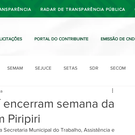
ANSPARÊNCIA
RADAR DE TRANSPARÊNCIA PÚBLICA
LICITAÇÕES
PORTAL DO CONTRIBUINTE
EMISSÃO DE CND
SEMAM
SEJUCE
SETAS
SDR
SECOM
ra
SDO
SDE
SUTRAN
SEMAF
Ouvidoria
uí encerram semana da
 Piripiri
da Secretaria Municipal do Trabalho, Assistência e 