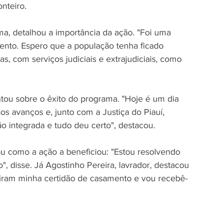
onteiro.
ma, detalhou a importância da ação. "Foi uma 
ento. Espero que a população tenha ficado 
as, com serviços judiciais e extrajudiciais, como 
ou sobre o êxito do programa. "Hoje é um dia 
sos avanços e, junto com a Justiça do Piauí, 
o integrada e tudo deu certo", destacou.
u como a ação a beneficiou: "Estou resolvendo 
, disse. Já Agostinho Pereira, lavrador, destacou 
itiram minha certidão de casamento e vou recebê-