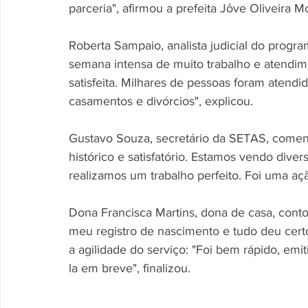
parceria", afirmou a prefeita Jôve Oliveira M
Roberta Sampaio, analista judicial do progra
semana intensa de muito trabalho e atendim
satisfeita. Milhares de pessoas foram atendid
casamentos e divórcios", explicou.
Gustavo Souza, secretário da SETAS, coment
histórico e satisfatório. Estamos vendo diver
realizamos um trabalho perfeito. Foi uma açã
Dona Francisca Martins, dona de casa, conto
meu registro de nascimento e tudo deu certo"
a agilidade do serviço: "Foi bem rápido, em
la em breve", finalizou.