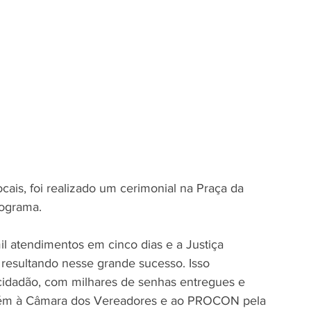
cais, foi realizado um cerimonial na Praça da 
ograma.
il atendimentos em cinco dias e a Justiça 
 resultando nesse grande sucesso. Isso 
dadão, com milhares de senhas entregues e 
bém à Câmara dos Vereadores e ao PROCON pela 