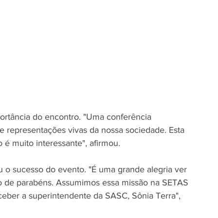
portância do encontro. "Uma conferência 
e representações vivas da nossa sociedade. Esta 
 é muito interessante", afirmou.
u o sucesso do evento. "É uma grande alegria ver 
tão de parabéns. Assumimos essa missão na SETAS 
ceber a superintendente da SASC, Sônia Terra", 