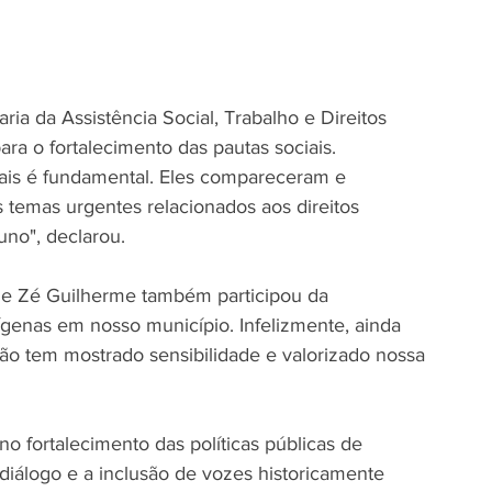
ria da Assistência Social, Trabalho e Direitos 
a o fortalecimento das pautas sociais.
ais é fundamental. Eles compareceram e 
 temas urgentes relacionados aos direitos 
no", declarou.
ue Zé Guilherme também participou da 
ígenas em nosso município. Infelizmente, ainda 
tão tem mostrado sensibilidade e valorizado nossa 
 fortalecimento das políticas públicas de 
diálogo e a inclusão de vozes historicamente 