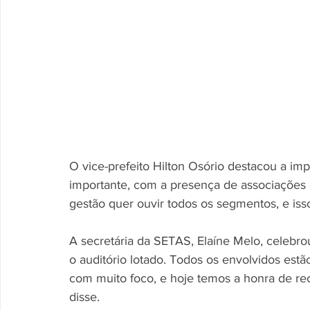
O vice-prefeito Hilton Osório destacou a im
importante, com a presença de associações 
gestão quer ouvir todos os segmentos, e isso
A secretária da SETAS, Elaíne Melo, celebro
o auditório lotado. Todos os envolvidos es
com muito foco, e hoje temos a honra de re
disse.