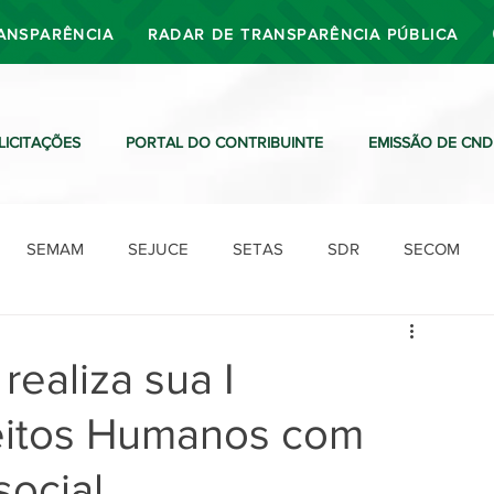
ANSPARÊNCIA
RADAR DE TRANSPARÊNCIA PÚBLICA
LICITAÇÕES
PORTAL DO CONTRIBUINTE
EMISSÃO DE CND
SEMAM
SEJUCE
SETAS
SDR
SECOM
SDO
SDE
SUTRAN
SEMAF
Ouvidoria
 realiza sua I
reitos Humanos com
social