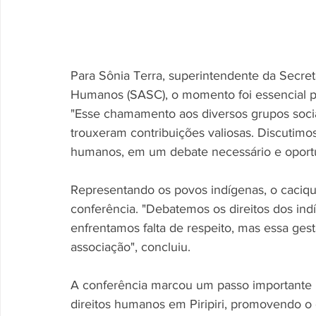
Para Sônia Terra, superintendente da Secreta
Humanos (SASC), o momento foi essencial par
"Esse chamamento aos diversos grupos soci
trouxeram contribuições valiosas. Discutimos
humanos, em um debate necessário e oportu
Representando os povos indígenas, o caciq
conferência. "Debatemos os direitos dos ind
enfrentamos falta de respeito, mas essa ges
associação", concluiu.
A conferência marcou um passo importante no
direitos humanos em Piripiri, promovendo o 