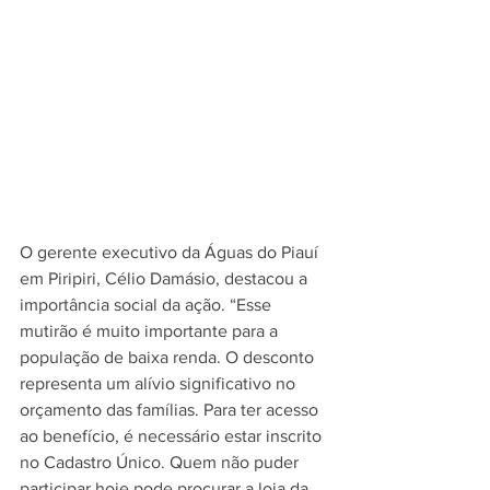
O gerente executivo da Águas do Piauí 
em Piripiri, Célio Damásio, destacou a 
importância social da ação. “Esse 
mutirão é muito importante para a 
população de baixa renda. O desconto 
representa um alívio significativo no 
orçamento das famílias. Para ter acesso 
ao benefício, é necessário estar inscrito 
no Cadastro Único. Quem não puder 
participar hoje pode procurar a loja da 