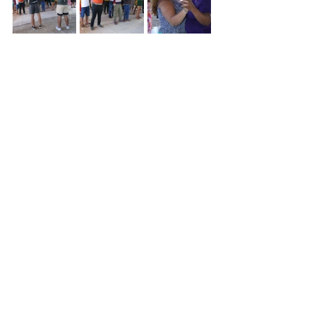
SESAM
Ver tudo
Posts recentes