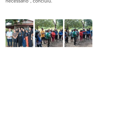
necessário”, concluiu.