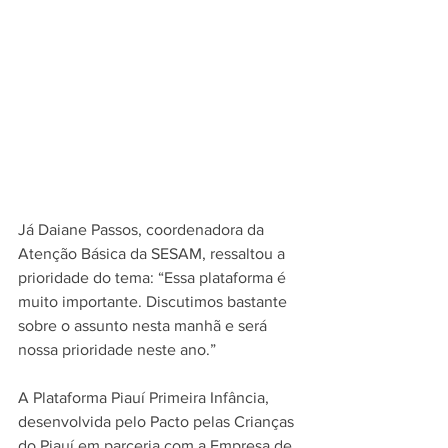
Já Daiane Passos, coordenadora da 
Atenção Básica da SESAM, ressaltou a 
prioridade do tema: “Essa plataforma é 
muito importante. Discutimos bastante 
sobre o assunto nesta manhã e será 
nossa prioridade neste ano.”  
A Plataforma Piauí Primeira Infância, 
desenvolvida pelo Pacto pelas Crianças 
do Piauí em parceria com a Empresa de 