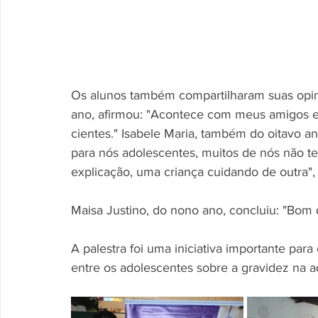
Os alunos também compartilharam suas opiniõ
ano, afirmou: "Acontece com meus amigos e
cientes." Isabele Maria, também do oitavo an
para nós adolescentes, muitos de nós não t
explicação, uma criança cuidando de outra", 
Maisa Justino, do nono ano, concluiu: "Bom d
A palestra foi uma iniciativa importante par
entre os adolescentes sobre a gravidez na 