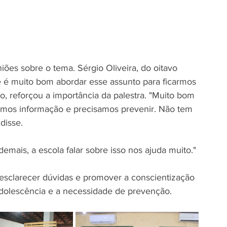
es sobre o tema. Sérgio Oliveira, do oitavo 
 é muito bom abordar esse assunto para ficarmos 
o, reforçou a importância da palestra. "Muito bom 
emos informação e precisamos prevenir. Não tem 
disse.
emais, a escola falar sobre isso nos ajuda muito."
a esclarecer dúvidas e promover a conscientização 
adolescência e a necessidade de prevenção.