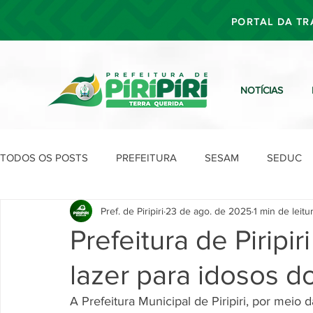
PORTAL DA TR
NOTÍCIAS
TODOS OS POSTS
PREFEITURA
SESAM
SEDUC
Pref. de Piripiri
23 de ago. de 2025
1 min de leitu
SEFIN
SEAD
SEGOV
SEPLAN
SDU
Prefeitura de Pirip
lazer para idosos 
A Prefeitura Municipal de Piripiri, por meio 