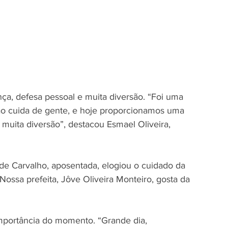
ça, defesa pessoal e muita diversão. “Foi uma 
tão cuida de gente, e hoje proporcionamos uma 
muita diversão”, destacou Esmael Oliveira, 
s de Carvalho, aposentada, elogiou o cuidado da 
Nossa prefeita, Jôve Oliveira Monteiro, gosta da 
mportância do momento. “Grande dia, 