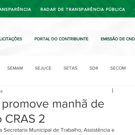
ANSPARÊNCIA
RADAR DE TRANSPARÊNCIA PÚBLICA
LICITAÇÕES
PORTAL DO CONTRIBUINTE
EMISSÃO DE CND
SEMAM
SEJUCE
SETAS
SDR
SECOM
ra
SDO
SDE
SUTRAN
SEMAF
Ouvidoria
iri promove manhã de
do CRAS 2
da Secretaria Municipal de Trabalho, Assistência e 