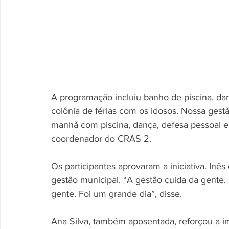
A programação incluiu banho de piscina, dan
colônia de férias com os idosos. Nossa ges
manhã com piscina, dança, defesa pessoal e 
coordenador do CRAS 2.
Os participantes aprovaram a iniciativa. Inê
gestão municipal. “A gestão cuida da gente. 
gente. Foi um grande dia”, disse.
Ana Silva, também aposentada, reforçou a i