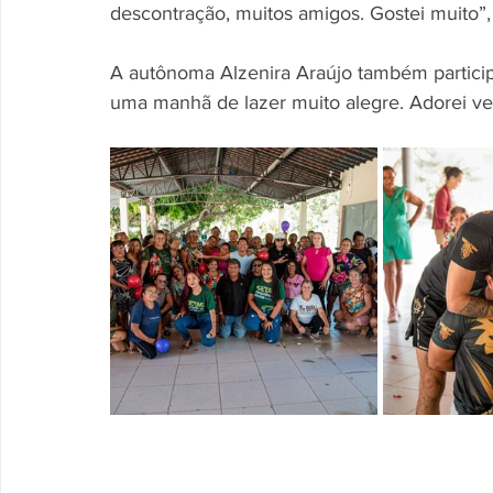
descontração, muitos amigos. Gostei muito”
A autônoma Alzenira Araújo também participo
uma manhã de lazer muito alegre. Adorei ver 