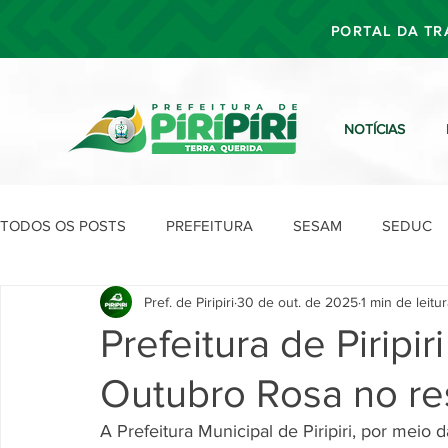
PORTAL DA TR
NOTÍCIAS
TODOS OS POSTS
PREFEITURA
SESAM
SEDUC
Pref. de Piripiri
30 de out. de 2025
1 min de leitu
SEFIN
SEAD
SEGOV
SEPLAN
SDU
Prefeitura de Pirip
Outubro Rosa no re
A Prefeitura Municipal de Piripiri, por meio