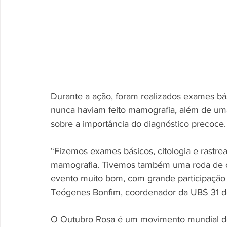
Durante a ação, foram realizados exames bás
nunca haviam feito mamografia, além de uma
sobre a importância do diagnóstico precoce.
“Fizemos exames básicos, citologia e rastr
mamografia. Tivemos também uma roda de co
evento muito bom, com grande participação 
Teógenes Bonfim, coordenador da UBS 31 do
O Outubro Rosa é um movimento mundial de