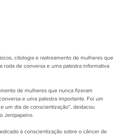
icos, citologia e rastreamento de mulheres que 
 roda de conversa e uma palestra informativa 
eamento de mulheres que nunca fizeram 
nversa e uma palestra importante. Foi um 
e um dia de conscientização”, destacou 
 Jenipapeiro.
dicado à conscientização sobre o câncer de 