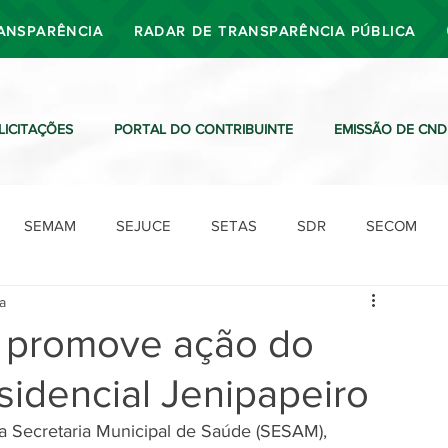
ANSPARÊNCIA
RADAR DE TRANSPARÊNCIA PÚBLICA
LICITAÇÕES
PORTAL DO CONTRIBUINTE
EMISSÃO DE CND
SEMAM
SEJUCE
SETAS
SDR
SECOM
ra
SDO
SDE
SUTRAN
SEMAF
Ouvidoria
iri promove ação do
sidencial Jenipapeiro
 da Secretaria Municipal de Saúde (SESAM), 