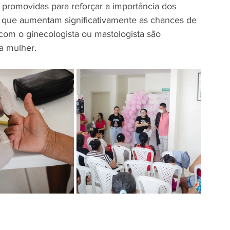
promovidas para reforçar a importância dos 
 que aumentam significativamente as chances de 
com o ginecologista ou mastologista são 
a mulher.