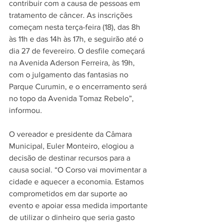
contribuir com a causa de pessoas em 
tratamento de câncer. As inscrições 
começam nesta terça-feira (18), das 8h 
às 11h e das 14h às 17h, e seguirão até o 
dia 27 de fevereiro. O desfile começará 
na Avenida Aderson Ferreira, às 19h, 
com o julgamento das fantasias no 
Parque Curumin, e o encerramento será 
no topo da Avenida Tomaz Rebelo”, 
informou.
O vereador e presidente da Câmara 
Municipal, Euler Monteiro, elogiou a 
decisão de destinar recursos para a 
causa social. “O Corso vai movimentar a 
cidade e aquecer a economia. Estamos 
comprometidos em dar suporte ao 
evento e apoiar essa medida importante 
de utilizar o dinheiro que seria gasto 