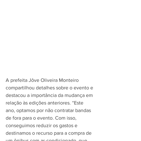
A prefeita Jôve Oliveira Monteiro 
compartilhou detalhes sobre o evento e 
destacou a importância da mudança em 
relação às edições anteriores. “Este 
ano, optamos por não contratar bandas 
de fora para o evento. Com isso, 
conseguimos reduzir os gastos e 
destinamos o recurso para a compra de 
um ônibus com ar-condicionado, que 