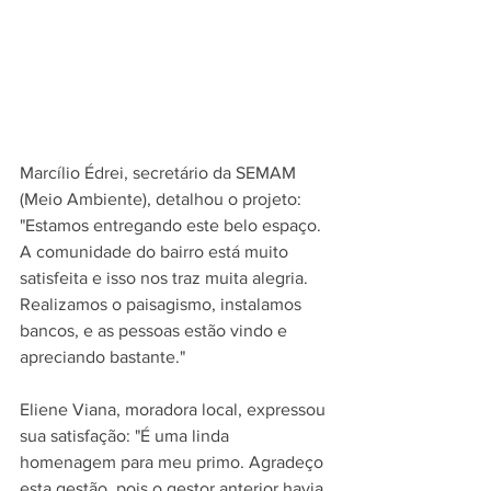
Marcílio Édrei, secretário da SEMAM 
(Meio Ambiente), detalhou o projeto: 
"Estamos entregando este belo espaço. 
A comunidade do bairro está muito 
satisfeita e isso nos traz muita alegria. 
Realizamos o paisagismo, instalamos 
bancos, e as pessoas estão vindo e 
apreciando bastante."
Eliene Viana, moradora local, expressou 
sua satisfação: "É uma linda 
homenagem para meu primo. Agradeço 
esta gestão, pois o gestor anterior havia 