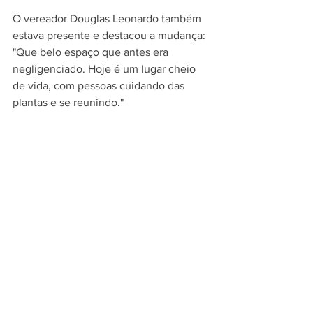
O vereador Douglas Leonardo também 
estava presente e destacou a mudança: 
"Que belo espaço que antes era 
negligenciado. Hoje é um lugar cheio 
de vida, com pessoas cuidando das 
plantas e se reunindo."
SDU
Ver tudo
Posts recentes