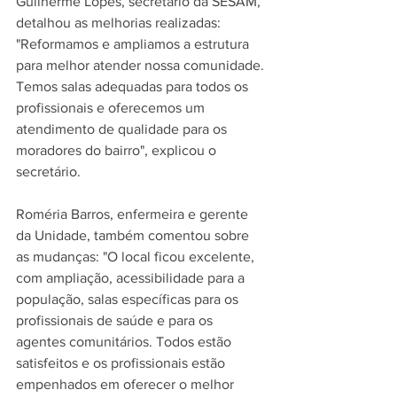
Guilherme Lopes, secretário da SESAM, 
detalhou as melhorias realizadas: 
"Reformamos e ampliamos a estrutura 
para melhor atender nossa comunidade. 
Temos salas adequadas para todos os 
profissionais e oferecemos um 
atendimento de qualidade para os 
moradores do bairro", explicou o 
secretário.  
Roméria Barros, enfermeira e gerente 
da Unidade, também comentou sobre 
as mudanças: "O local ficou excelente, 
com ampliação, acessibilidade para a 
população, salas específicas para os 
profissionais de saúde e para os 
agentes comunitários. Todos estão 
satisfeitos e os profissionais estão 
empenhados em oferecer o melhor 