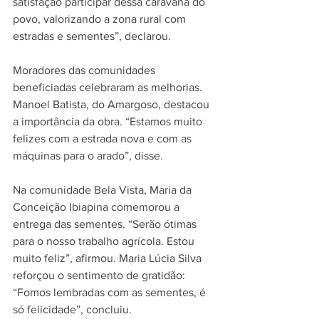
satisfação participar dessa caravana do 
povo, valorizando a zona rural com 
estradas e sementes”, declarou.
Moradores das comunidades 
beneficiadas celebraram as melhorias. 
Manoel Batista, do Amargoso, destacou 
a importância da obra. “Estamos muito 
felizes com a estrada nova e com as 
máquinas para o arado”, disse.
Na comunidade Bela Vista, Maria da 
Conceição Ibiapina comemorou a 
entrega das sementes. “Serão ótimas 
para o nosso trabalho agrícola. Estou 
muito feliz”, afirmou. Maria Lúcia Silva 
reforçou o sentimento de gratidão: 
“Fomos lembradas com as sementes, é 
só felicidade”, concluiu.