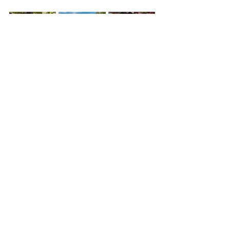
SDR
Ver tudo
Posts recentes