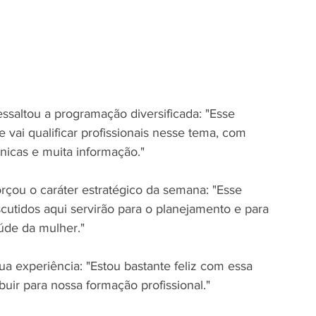
saltou a programação diversificada: "Esse 
vai qualificar profissionais nesse tema, com 
nicas e muita informação."  
rçou o caráter estratégico da semana: "Esse 
cutidos aqui servirão para o planejamento e para 
úde da mulher."  
a experiência: "Estou bastante feliz com essa 
uir para nossa formação profissional."  