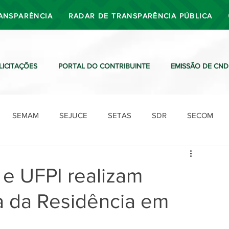
ANSPARÊNCIA
RADAR DE TRANSPARÊNCIA PÚBLICA
LICITAÇÕES
PORTAL DO CONTRIBUINTE
EMISSÃO DE CND
SEMAM
SEJUCE
SETAS
SDR
SECOM
SDO
SDE
SUTRAN
SEMAF
Ouvidoria
i e UFPI realizam
a da Residência em