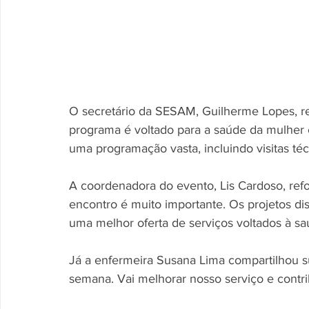
O secretário da SESAM, Guilherme Lopes, res
programa é voltado para a saúde da mulher e 
uma programação vasta, incluindo visitas téc
A coordenadora do evento, Lis Cardoso, refo
encontro é muito importante. Os projetos dis
uma melhor oferta de serviços voltados à sa
Já a enfermeira Susana Lima compartilhou su
semana. Vai melhorar nosso serviço e contrib