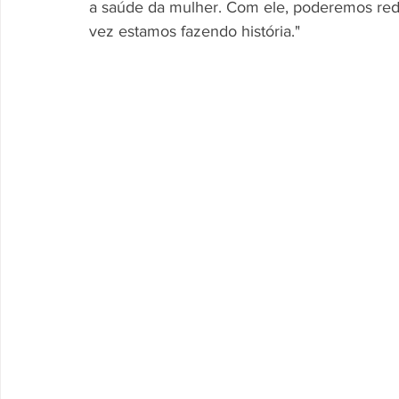
a saúde da mulher. Com ele, poderemos redu
vez estamos fazendo história."  