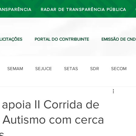
ANSPARÊNCIA
RADAR DE TRANSPARÊNCIA PÚBLICA
LICITAÇÕES
PORTAL DO CONTRIBUINTE
EMISSÃO DE CND
SEMAM
SEJUCE
SETAS
SDR
SECOM
SDO
SDE
SUTRAN
SEMAF
Ouvidoria
i apoia II Corrida de
 Autismo com cerca
s