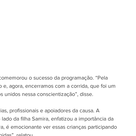
 comemorou o sucesso da programação. “Pela 
e, agora, encerramos com a corrida, que foi um 
s unidos nessa conscientização”, disse.
ias, profissionais e apoiadores da causa. A 
 lado da filha Samira, enfatizou a importância da 
a, é emocionante ver essas crianças participando 
idas”, relatou.