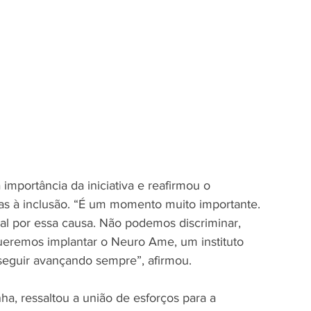
importância da iniciativa e reafirmou o 
as à inclusão. “É um momento muito importante. 
al por essa causa. Não podemos discriminar, 
ueremos implantar o Neuro Ame, um instituto 
seguir avançando sempre”, afirmou.
a, ressaltou a união de esforços para a 