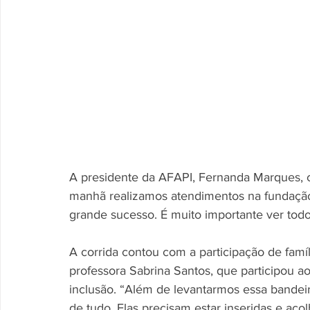
A presidente da AFAPI, Fernanda Marques,
manhã realizamos atendimentos na fundação 
grande sucesso. É muito importante ver todo
A corrida contou com a participação de famíl
professora Sabrina Santos, que participou ao
inclusão. “Além de levantarmos essa bandeir
de tudo. Elas precisam estar inseridas e acolh