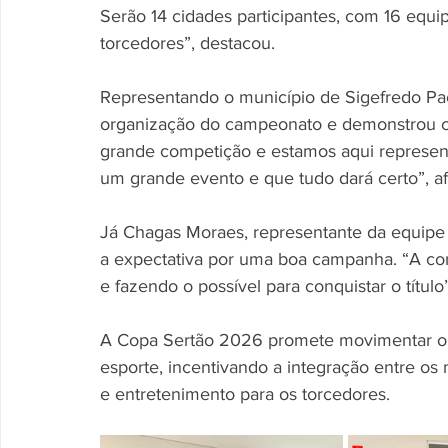
Serão 14 cidades participantes, com 16 equ
torcedores”, destacou.
Representando o município de Sigefredo Pac
organização do campeonato e demonstrou co
grande competição e estamos aqui represen
um grande evento e que tudo dará certo”, a
Já Chagas Moraes, representante da equipe de
a expectativa por uma boa campanha. “A com
e fazendo o possível para conquistar o título”
A Copa Sertão 2026 promete movimentar o f
esporte, incentivando a integração entre o
e entretenimento para os torcedores.