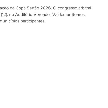
lização da Copa Sertão 2026. O congresso arbitral 
a (12), no Auditório Vereador Valdemar Soares, 
unicípios participantes.