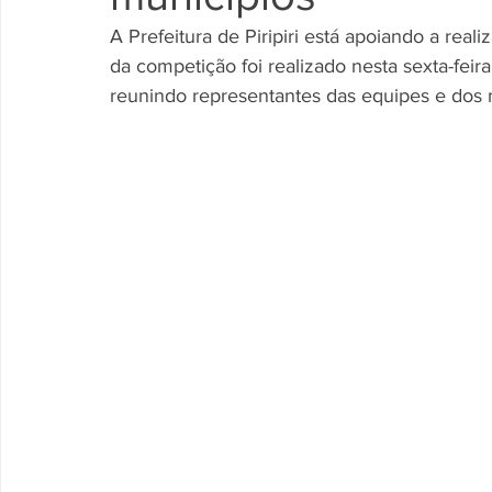
A Prefeitura de Piripiri está apoiando a rea
da competição foi realizado nesta sexta-feir
reunindo representantes das equipes e dos m