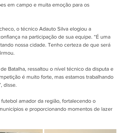
ipes em campo e muita emoção para os 
heco, o técnico Adauto Silva elogiou a 
nfiança na participação de sua equipe. “É uma 
tando nossa cidade. Tenho certeza de que será 
firmou.
 Batalha, ressaltou o nível técnico da disputa e 
petição é muito forte, mas estamos trabalhando 
, disse.
utebol amador da região, fortalecendo o 
s municípios e proporcionando momentos de lazer 