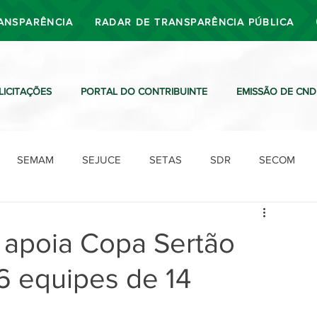
ANSPARÊNCIA
RADAR DE TRANSPARÊNCIA PÚBLICA
LICITAÇÕES
PORTAL DO CONTRIBUINTE
EMISSÃO DE CND
SEMAM
SEJUCE
SETAS
SDR
SECOM
SDO
SDE
SUTRAN
SEMAF
Ouvidoria
ri apoia Copa Sertão
6 equipes de 14