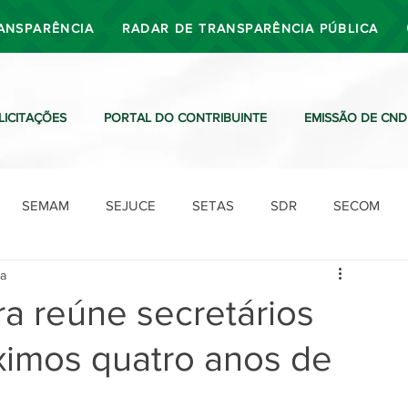
ANSPARÊNCIA
RADAR DE TRANSPARÊNCIA PÚBLICA
LICITAÇÕES
PORTAL DO CONTRIBUINTE
EMISSÃO DE CND
SEMAM
SEJUCE
SETAS
SDR
SECOM
ra
SDO
SDE
SUTRAN
SEMAF
Ouvidoria
ra reúne secretários
óximos quatro anos de