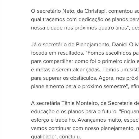
O secretário Neto, da Chrisfapi, comentou s
qual traçamos com dedicação os planos par
nossa cidade nos próximos quatro anos", de
Já o secretário de Planejamento, Daniel Oli
focada em resultados. "Fomos escolhidos pa
para compartilhar como foi o primeiro ciclo
e metas a serem alcançadas. Temos um sist
para superar os obstáculos. Agora, nos próx
planejamento para o próximo semestre", afi
A secretária Tânia Monteiro, da Secretaria 
educação e os planos para o futuro. "Enq
esforço e trabalho. Avançamos muito, especi
vamos continuar com nosso planejamento, 
qualidade", concluiu.