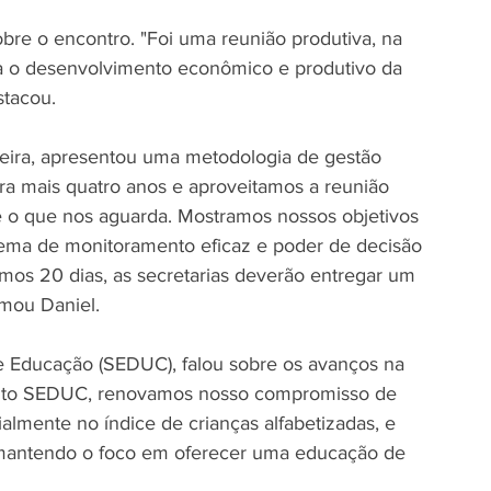
obre o encontro. "Foi uma reunião produtiva, na 
a o desenvolvimento econômico e produtivo da 
stacou.
veira, apresentou uma metodologia de gestão 
ra mais quatro anos e aproveitamos a reunião 
 e o que nos aguarda. Mostramos nossos objetivos 
ema de monitoramento eficaz e poder de decisão 
imos 20 dias, as secretarias deverão entregar um 
rmou Daniel.
de Educação (SEDUC), falou sobre os avanços na 
uanto SEDUC, renovamos nosso compromisso de 
almente no índice de crianças alfabetizadas, e 
mantendo o foco em oferecer uma educação de 