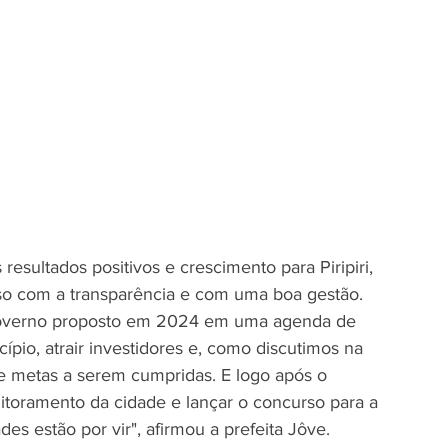
esultados positivos e crescimento para Piripiri, 
o com a transparência e com uma boa gestão. 
governo proposto em 2024 em uma agenda de 
pio, atrair investidores e, como discutimos na 
 e metas a serem cumpridas. E logo após o 
itoramento da cidade e lançar o concurso para a 
es estão por vir", afirmou a prefeita Jôve.