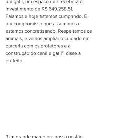
um gatil, um espaço que receberá o 
investimento de R$ 649.258,51. 
Falamos e hoje estamos cumprindo. É 
um compromisso que assumimos e 
estamos concretizando. Respeitamos os 
animais, e vamos ampliar o cuidado em 
parceria com os protetores e a 
construção do canil e gatil", disse a 
prefeita.
"Um grande marco pra nossa gestão, 