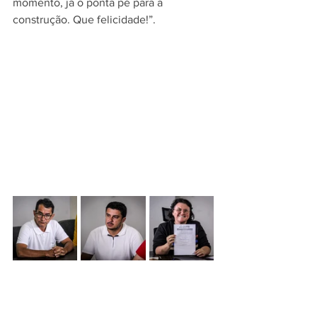
momento, já o ponta pé para a 
construção. Que felicidade!”.