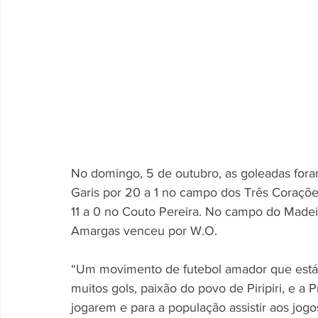
No domingo, 5 de outubro, as goleadas for
Garis por 20 a 1 no campo dos Três Coraçõe
11 a 0 no Couto Pereira. No campo do Madei
Amargas venceu por W.O.
“Um movimento de futebol amador que está f
muitos gols, paixão do povo de Piripiri, e a 
jogarem e para a população assistir aos jogos