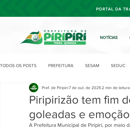
PORTAL DA TR
NOTÍCIAS
TODOS OS POSTS
PREFEITURA
SESAM
SEDUC
Pref. de Piripiri
7 de out. de 2025
2 min de leitura
SEFIN
SEAD
SEGOV
SEPLAN
SDU
Piripirizão tem fim
goleadas e emoção
A Prefeitura Municipal de Piripiri, por meio 