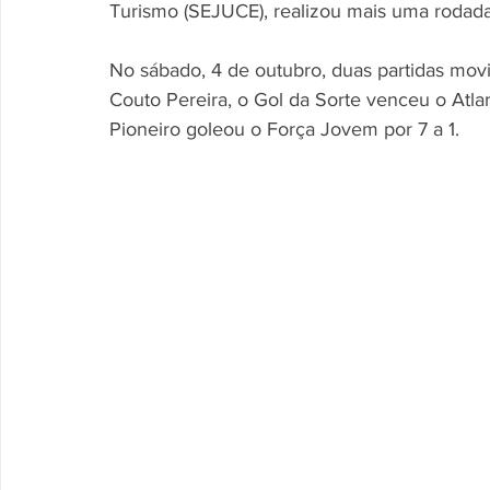
Turismo (SEJUCE), realizou mais uma rodada 
No sábado, 4 de outubro, duas partidas mo
Couto Pereira, o Gol da Sorte venceu o Atla
Pioneiro goleou o Força Jovem por 7 a 1.