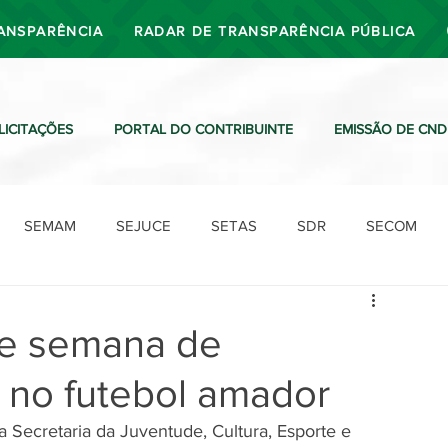
ANSPARÊNCIA
RADAR DE TRANSPARÊNCIA PÚBLICA
LICITAÇÕES
PORTAL DO CONTRIBUINTE
EMISSÃO DE CND
SEMAM
SEJUCE
SETAS
SDR
SECOM
SDO
SDE
SUTRAN
SEMAF
Ouvidoria
 de semana de
 no futebol amador
da Secretaria da Juventude, Cultura, Esporte e 