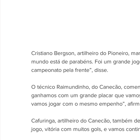
Cristiano Bergson, artilheiro do Pioneiro, ma
mundo está de parabéns. Foi um grande jog
campeonato pela frente”, disse.
O técnico Raimundinho, do Canecão, coment
ganhamos com um grande placar que vamos da
vamos jogar com o mesmo empenho”, afirm
Cafuringa, artilheiro do Canecão, também d
jogo, vitória com muitos gols, e vamos conti