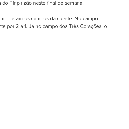
do Piripirizão neste final de semana.
vimentaram os campos da cidade. No campo 
nta por 2 a 1. Já no campo dos Três Corações, o 