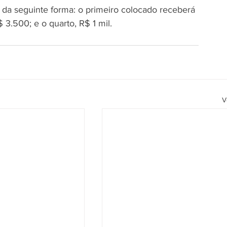
da da seguinte forma: o primeiro colocado receberá 
$ 3.500; e o quarto, R$ 1 mil.
V