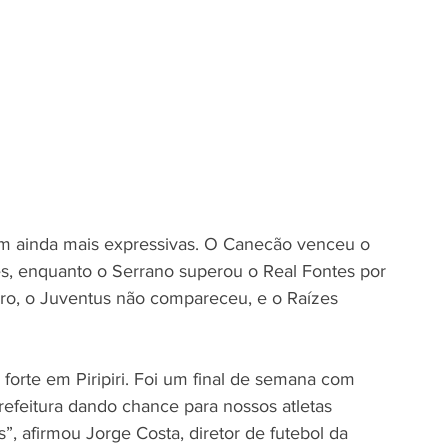
am ainda mais expressivas. O Canecão venceu o 
s, enquanto o Serrano superou o Real Fontes por 
ro, o Juventus não compareceu, e o Raízes 
orte em Piripiri. Foi um final de semana com 
Prefeitura dando chance para nossos atletas 
”, afirmou Jorge Costa, diretor de futebol da 