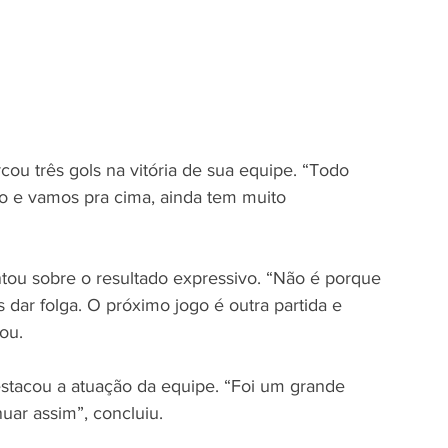
rcou três gols na vitória de sua equipe. “Todo 
o e vamos pra cima, ainda tem muito 
ou sobre o resultado expressivo. “Não é porque 
r folga. O próximo jogo é outra partida e 
ou.
estacou a atuação da equipe. “Foi um grande 
nuar assim”, concluiu.