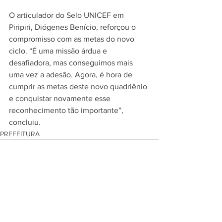
O articulador do Selo UNICEF em 
Piripiri, Diógenes Benício, reforçou o 
compromisso com as metas do novo 
ciclo. “É uma missão árdua e 
desafiadora, mas conseguimos mais 
uma vez a adesão. Agora, é hora de 
cumprir as metas deste novo quadriênio 
e conquistar novamente esse 
reconhecimento tão importante”, 
concluiu.
PREFEITURA
Ver tudo
Posts recentes