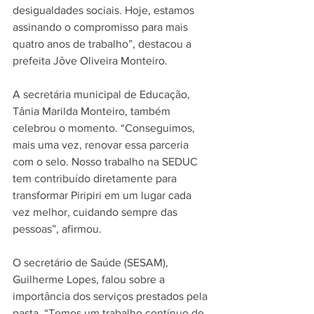
desigualdades sociais. Hoje, estamos 
assinando o compromisso para mais 
quatro anos de trabalho”, destacou a 
prefeita Jôve Oliveira Monteiro.
A secretária municipal de Educação, 
Tânia Marilda Monteiro, também 
celebrou o momento. “Conseguimos, 
mais uma vez, renovar essa parceria 
com o selo. Nosso trabalho na SEDUC 
tem contribuído diretamente para 
transformar Piripiri em um lugar cada 
vez melhor, cuidando sempre das 
pessoas”, afirmou.
O secretário de Saúde (SESAM), 
Guilherme Lopes, falou sobre a 
importância dos serviços prestados pela 
pasta. “Temos um trabalho contínuo de 