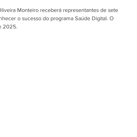
Oliveira Monteiro receberá representantes de sete 
 conhecer o sucesso do programa Saúde Digital. O 
de 2025.