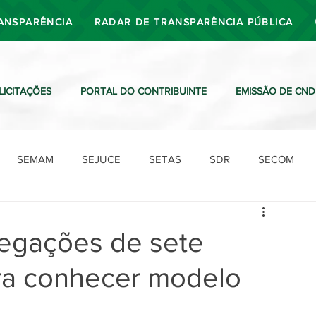
ANSPARÊNCIA
RADAR DE TRANSPARÊNCIA PÚBLICA
LICITAÇÕES
PORTAL DO CONTRIBUINTE
EMISSÃO DE CND
SEMAM
SEJUCE
SETAS
SDR
SECOM
SDO
SDE
SUTRAN
SEMAF
Ouvidoria
elegações de sete
ara conhecer modelo