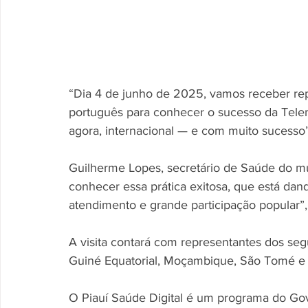
“Dia 4 de junho de 2025, vamos receber rep
português para conhecer o sucesso da Telemed
agora, internacional — e com muito sucesso”,
Guilherme Lopes, secretário de Saúde do mun
conhecer essa prática exitosa, que está dand
atendimento e grande participação popular”, 
A visita contará com representantes dos seg
Guiné Equatorial, Moçambique, São Tomé e P
O Piauí Saúde Digital é um programa do Gove