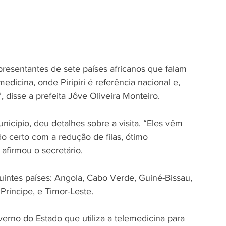
resentantes de sete países africanos que falam 
icina, onde Piripiri é referência nacional e, 
 disse a prefeita Jôve Oliveira Monteiro.
icípio, deu detalhes sobre a visita. “Eles vêm 
o certo com a redução de filas, ótimo 
afirmou o secretário.
uintes países: Angola, Cabo Verde, Guiné-Bissau, 
ríncipe, e Timor-Leste.
rno do Estado que utiliza a telemedicina para 